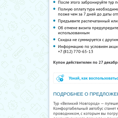
После этого забронируйте тур п
Полную оплату тура необходимо
позже чем за 7 дней до даты о
Предъявите распечатанный или
Об отмене визита предупредите 
использованным
Скидка не суммируется с друг
Информацию по условиям акции
+7 (812) 770-65-13
Купон действителен по 27 декаб
Узнай, как воспользовать
ПОДРОБНЕЕ О ПРЕДЛОЖЕ
Тур «Великий Новгород» — путеше
Комфортабельный автобус станет 
проводником, с которым вы погруз