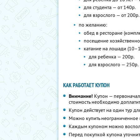
для студента — от 140р.
для взрослого — от 200р.
по желанию:
обед в ресторане (компле
посещение хозяйственног
катание на лошади (10–1
для ребенка — 200р.
для взрослого — 250р.
КАК РАБОТАЕТ КУПОН
Внимание!
Купон — первоначал
стоимость необходимо доплатит
Купон действует на один тур дл
Можно купить неограниченное 
Каждым купоном можно восполь
Перед покупкой купона уточнит