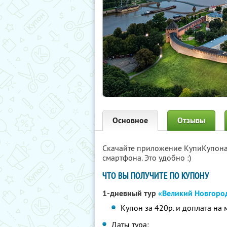
Основное
Отзывы
Скачайте приложение КупиКупон
смартфона. Это удобно :)
ЧТО ВЫ ПОЛУЧИТЕ ПО КУПОНУ
1-дневный тур
«Великий Новгоро
Купон за 420р. и доплата на 
Даты тура: