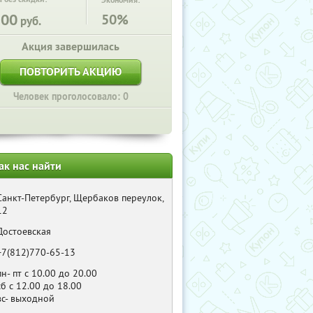
Экономия:
300
50%
руб.
Акция завершилась
ПОВТОРИТЬ АКЦИЮ
Человек проголосовало: 0
ак нас найти
Санкт-Петербург, Щербаков переулок,
12
Достоевская
+7(812)770-65-13
пн- пт с 10.00 до 20.00
сб с 12.00 до 18.00
вс- выходной