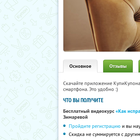
Основное
Отзывы
Скачайте приложение КупиКупон
смартфона. Это удобно :)
ЧТО ВЫ ПОЛУЧИТЕ
Бесплатный видеокурс
«Как испра
Зимаревой
Пройдите регистрацию
и вы нау
Скидка не суммируется с друг