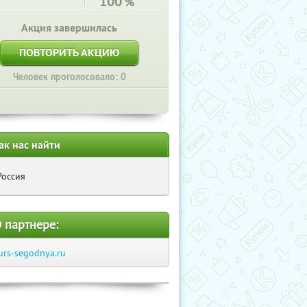
100
%
Акция завершилась
ПОВТОРИТЬ АКЦИЮ
Человек проголосовало: 0
ак нас найти
Россия
 партнере:
urs-segodnya.ru