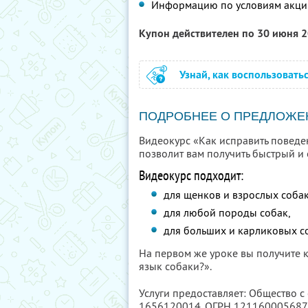
Информацию по условиям акци
Купон действителен по 30 июня 
Узнай, как воспользовать
ПОДРОБНЕЕ О ПРЕДЛОЖЕ
Видеокурс «Как исправить поведе
позволит вам получить быстрый и 
Видеокурс подходит:
для щенков и взрослых собак
для любой породы собак,
для больших и карликовых с
На первом же уроке вы получите 
язык собаки?».
Услуги предоставляет: Общество с
1656120014
, ОГРН 12116000568