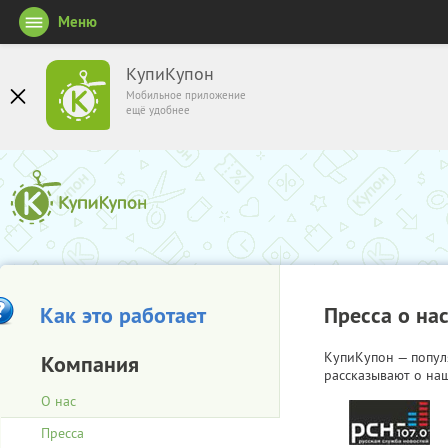
Меню
КупиКупон
Мобильное приложение
ещё удобнее
Как это работает
Пресса о на
КупиКупон — попул
Компания
рассказывают о наш
О нас
Пресса