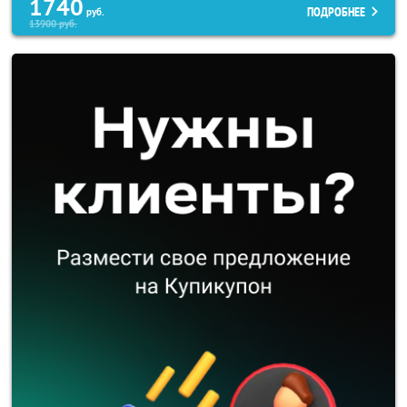
1740
ПОДРОБНЕЕ
руб.
13900
руб.