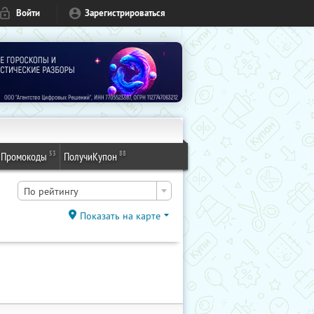
Войти
Зарегистрироваться
53
88
Промокоды
ПолучиКупон
По рейтингу
Показать на карте