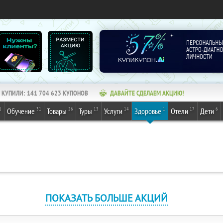
КУПИЛИ:
141 704 623
КУПОНОВ
ДАВАЙТЕ СДЕЛАЕМ АКЦИЮ!
1
31
26
13
14
1
17
6
Обучение
Товары
Туры
Услуги
Здоровье
Отели
Дети
ПОКАЗАТЬ БОЛЬШЕ АКЦИЙ