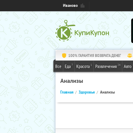
Иваново
100% ГАРАНТИЯ ВОЗВРАТА ДЕНЕГ
7
1
24
Все
Еда
Красота
Развлечения
Авто
Анализы
Главная
Здоровье
Анализы