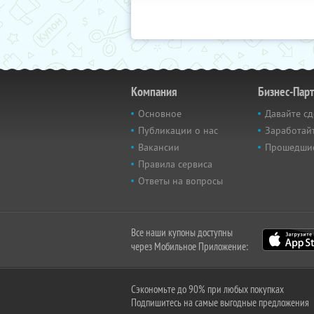
Компания
Бизнес-Пар
Основное
Давайте сд
Публикации о нас
Заработайт
Вакансии
Прошедши
Правила сервиса
Ответы на вопросы
Все наши купоны доступны
через Мобильное Приложение:
Сэкономьте до 90% при любых покупках
Подпишитесь на самые выгодные предложения