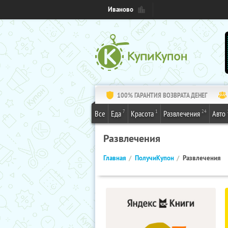
Иваново
100% ГАРАНТИЯ ВОЗВРАТА ДЕНЕГ
7
1
24
Все
Еда
Красота
Развлечения
Авто
Развлечения
Главная
ПолучиКупон
Развлечения