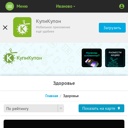
Меню
Иваново
КупиКупон
Мобильное приложение
Загрузить
ещё удобнее
Здоровье
Главная
Здоровье
Показать на карте
По рейтингу