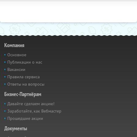
Компания
Основное
Публикации о нас
Вакансии
Правила сервиса
Ответы на вопросы
Бизнес-Партнёрам
Давайте сделаем акцию!
Заработайте, как Вебмастер
Прошедшие акции
Документы