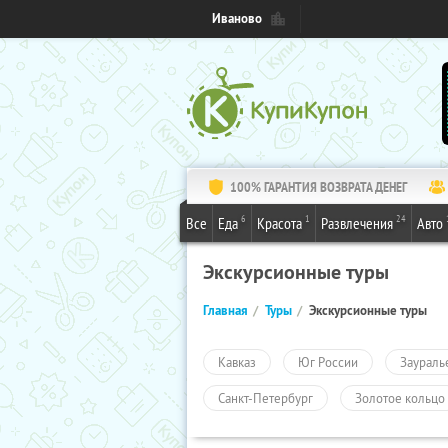
Иваново
100% ГАРАНТИЯ ВОЗВРАТА ДЕНЕГ
6
1
24
Все
Еда
Красота
Развлечения
Авто
Экскурсионные туры
Главная
Туры
Экскурсионные туры
Кавказ
Юг России
Заураль
Санкт-Петербург
Золотое кольцо