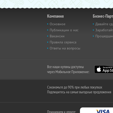
Компания
Бизнес-Пар
Основное
Давайте сд
Публикации о нас
Заработайт
Вакансии
Прошедши
Правила сервиса
Ответы на вопросы
Все наши купоны доступны
через Мобильное Приложение:
Сэкономьте до 90% при любых покупках
Подпишитесь на самые выгодные предложения
Принимаем к оплате: