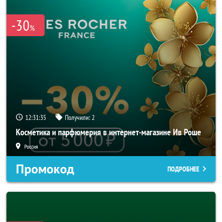
-30
%
12:31:33
Получили:
2
Косметика и парфюмерия в интернет-магазине Ив Роше
Россия
Промокод
ПОДРОБНЕЕ