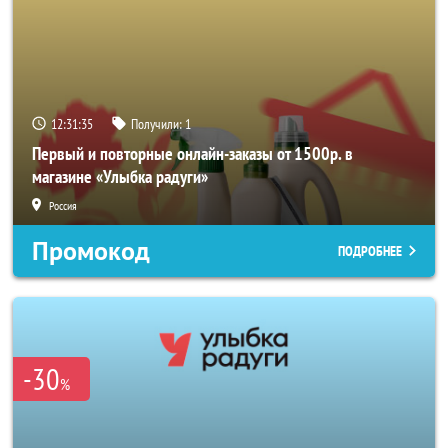
12:31:33
Получили:
1
Первый и повторные онлайн-заказы от 1500р. в
магазине «Улыбка радуги»
Россия
Промокод
ПОДРОБНЕЕ
-30
%