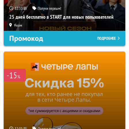
12:31:33
Получи первым!
25 дней бесплатно в START для новых пользователей
Россия
Промокод
ПОДРОБНЕЕ
-15
%
12:31:33
Получи первым!