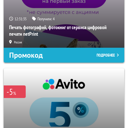
12:31:33
Получили:
4
Печать фотографий, фотокниг от сервиса цифровой
печати netPrint
Россия
Промокод
ПОДРОБНЕЕ
-5
%