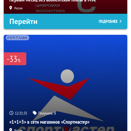
Россия
Перейти
ПОДРОБНЕЕ
-33
%
12:31:33
Получили:
8
«1+1=3» в сети магазинов «Спортмастер»
Россия