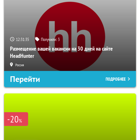
12:31:33
Получили:
3
Размещение вашей вакансии на 30 дней на сайте
HeadHunter
Россия
Перейти
ПОДРОБНЕЕ
-20
%