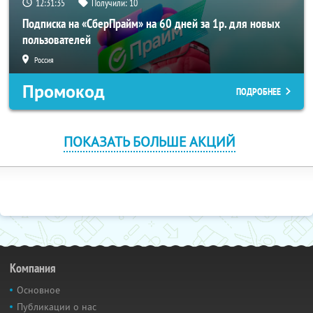
12:31:33
Получили:
10
Подписка на «СберПрайм» на 60 дней за 1р. для новых
пользователей
Россия
Промокод
ПОДРОБНЕЕ
ПОКАЗАТЬ БОЛЬШЕ АКЦИЙ
Компания
Основное
Публикации о нас