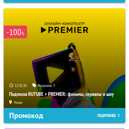
-100
%
12:31:33
Получили:
3
Подписка RUTUBE + PREMIER: фильмы, сериалы и шоу
Россия
Промокод
ПОДРОБНЕЕ