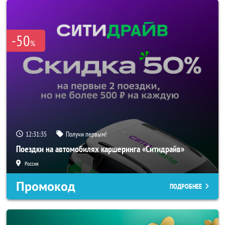
-50
%
12:31:33
Получи первым!
Поездки на автомобилях каршеринга «Ситидрайв»
Россия
Промокод
ПОДРОБНЕЕ