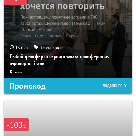
12:31:33
Получи первым!
Любой трансфер от сервиса заказа трансферов из
аэропортов i'way
Россия
Промокод
ПОДРОБНЕЕ
-100
%