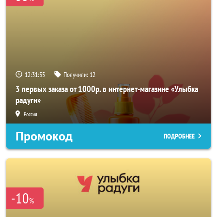
12:31:33
Получили:
12
3 первых заказа от 1000р. в интернет-магазине «Улыбка
радуги»
Россия
Промокод
ПОДРОБНЕЕ
-10
%