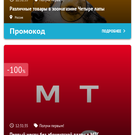
Различные товары в зоомагазине Четыре лапы
Россия
Промокод
ПОДРОБНЕЕ
-100
%
12:31:33
Получи первым!
Первый месяц без абонентской платы в МТС