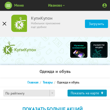
Меню
Иваново
КупиКупон
Мобильное приложение
Загрузить
ещё удобнее
Одежда и обувь
Главная
Товары
Одежда и обувь
Показать на карте
По рейтингу
ПОКАЗАТЬ БОЛЬШЕ АКЦИЙ