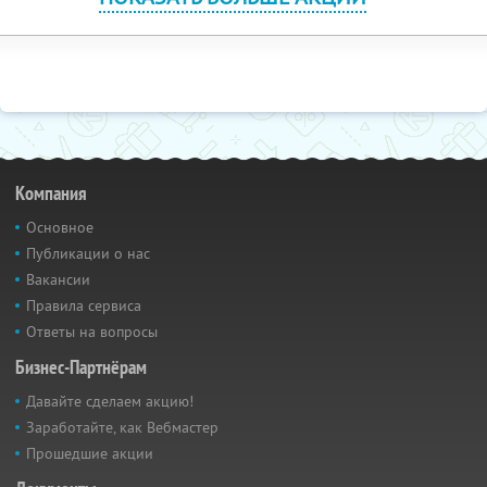
Компания
Основное
Публикации о нас
Вакансии
Правила сервиса
Ответы на вопросы
Бизнес-Партнёрам
Давайте сделаем акцию!
Заработайте, как Вебмастер
Прошедшие акции