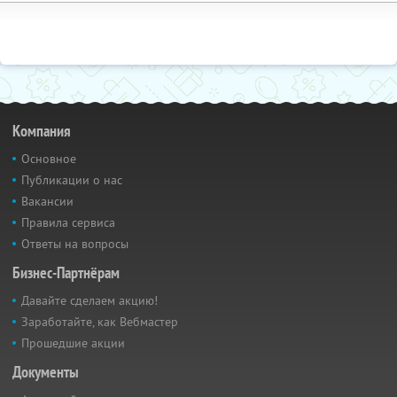
Компания
Основное
Публикации о нас
Вакансии
Правила сервиса
Ответы на вопросы
Бизнес-Партнёрам
Давайте сделаем акцию!
Заработайте, как Вебмастер
Прошедшие акции
Документы