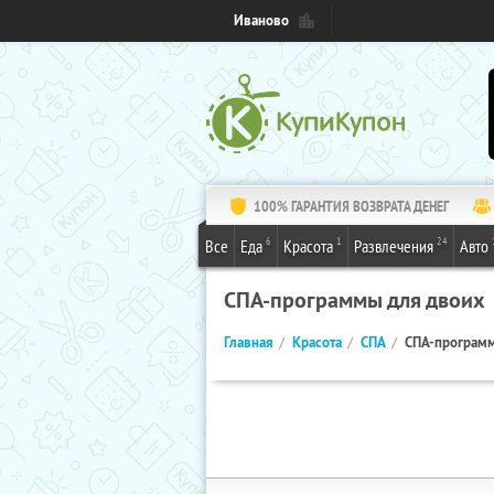
Иваново
100% ГАРАНТИЯ ВОЗВРАТА ДЕНЕГ
6
1
24
Все
Еда
Красота
Развлечения
Авто
СПА-программы для двоих
Главная
Красота
СПА
СПА-программ