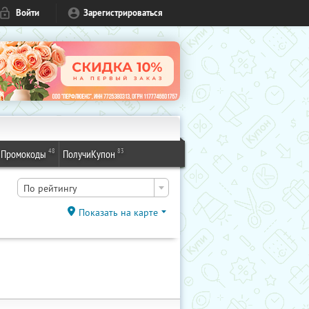
Войти
Зарегистрироваться
48
83
Промокоды
ПолучиКупон
По рейтингу
Показать на карте