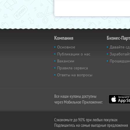
Компания
Бизнес-Пар
Основное
Давайте сд
Публикации о нас
Заработайт
Вакансии
Прошедши
Правила сервиса
Ответы на вопросы
Все наши купоны доступны
через Мобильное Приложение:
Сэкономьте до 90% при любых покупках
Подпишитесь на самые выгодные предложения