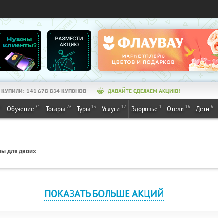
КУПИЛИ:
141 678 884
КУПОНОВ
ДАВАЙТЕ СДЕЛАЕМ АКЦИЮ!
1
31
26
13
12
1
16
6
Обучение
Товары
Туры
Услуги
Здоровье
Отели
Дети
ы для двоих
ПОКАЗАТЬ БОЛЬШЕ АКЦИЙ