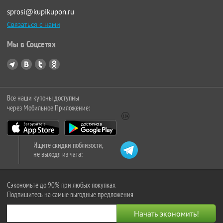
sprosi@kupikupon.ru
Связаться с нами
Мы в Соцсетях
Все наши купоны доступны
через Мобильное Приложение:
Ищите скидки поблизости,
не выходя из чата:
Сэкономьте до 90% при любых покупках
Подпишитесь на самые выгодные предложения