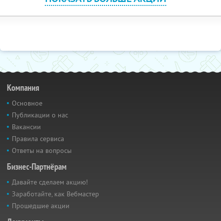
Компания
Основное
Публикации о нас
Вакансии
Правила сервиса
Ответы на вопросы
Бизнес-Партнёрам
Давайте сделаем акцию!
Заработайте, как Вебмастер
Прошедшие акции