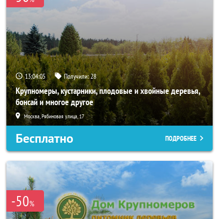
13:04:04
Получили:
28
Крупномеры, кустарники, плодовые и хвойные деревья,
бонсай и многое другое
Москва, Рябиновая улица, 17
Бесплатно
ПОДРОБНЕЕ
-50
%