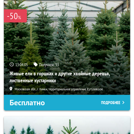
-50
%
13:04:04
Получили:
53
Живые ели в горшках и другие хвойные деревья,
лиственные кустарники
Московская обл., г. Химки, территориальное управление Кутузовское
Бесплатно
ПОДРОБНЕЕ