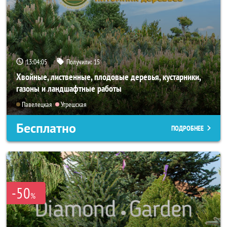
13:04:04
Получили:
15
Хвойные, лиственные, плодовые деревья, кустарники,
газоны и ландшафтные работы
Павелецкая
Угрешская
Бесплатно
ПОДРОБНЕЕ
-50
%