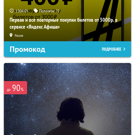
13:04:04
Получили:
71
Первая и все повторные покупки билетов от 3000р. в
сервисе «Яндекс Афиша»
Россия
Промокод
ПОДРОБНЕЕ
90
%
до