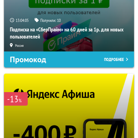
13:04:04
Получили:
10
Подписка на «СберПрайм» на 60 дней за 1р. для новых
пользователей
Россия
Промокод
ПОДРОБНЕЕ
-13
%