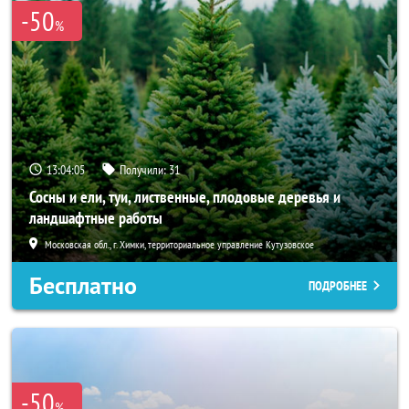
-50
%
13:04:04
Получили:
31
Сосны и ели, туи, лиственные, плодовые деревья и
ландшафтные работы
Московская обл., г. Химки, территориальное управление Кутузовское
Бесплатно
ПОДРОБНЕЕ
-50
%