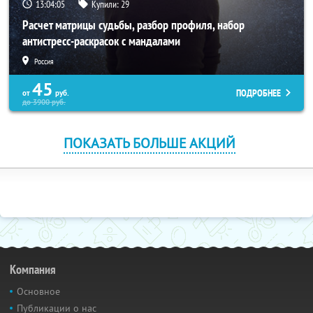
13:04:04
Купили:
29
Расчет матрицы судьбы, разбор профиля, набор
антистресс-раскрасок с мандалами
Россия
45
ПОДРОБНЕЕ
от
руб.
до
3900
руб.
ПОКАЗАТЬ БОЛЬШЕ АКЦИЙ
Компания
Основное
Публикации о нас