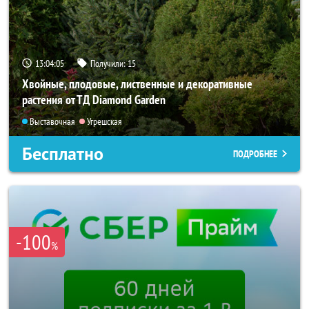
13:04:04
Получили:
15
Хвойные, плодовые, лиственные и декоративные
растения от ТД Diamond Garden
Выставочная
Угрешская
Бесплатно
ПОДРОБНЕЕ
-100
%