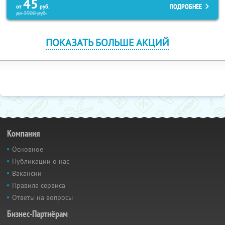
45
ПОДРОБНЕЕ
от
руб.
до
3900
руб.
ПОКАЗАТЬ БОЛЬШЕ АКЦИЙ
Компания
Основное
Публикации о нас
Вакансии
Правила сервиса
Ответы на вопросы
Бизнес-Партнёрам