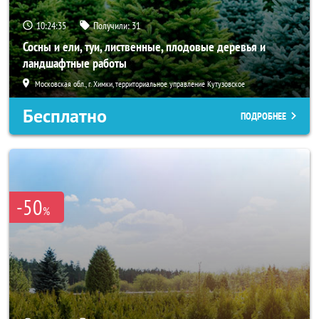
10:24:34
Получили:
31
Сосны и ели, туи, лиственные, плодовые деревья и
ландшафтные работы
Московская обл., г. Химки, территориальное управление Кутузовское
Бесплатно
ПОДРОБНЕЕ
-50
%