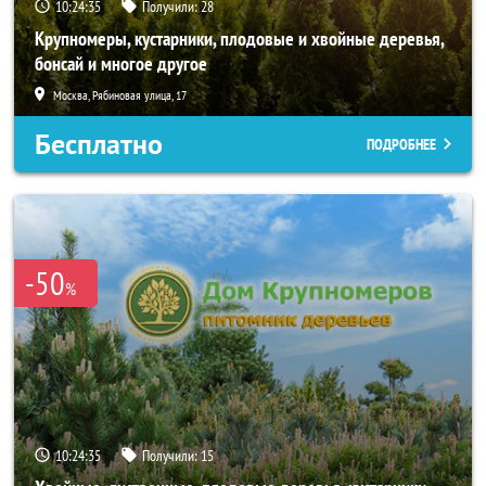
10:24:34
Получили:
28
Крупномеры, кустарники, плодовые и хвойные деревья,
бонсай и многое другое
Москва, Рябиновая улица, 17
Бесплатно
ПОДРОБНЕЕ
-50
%
10:24:34
Получили:
15