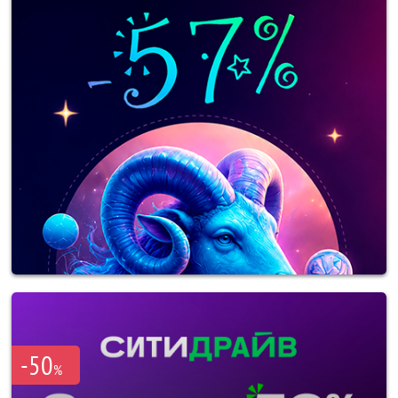
-50
%