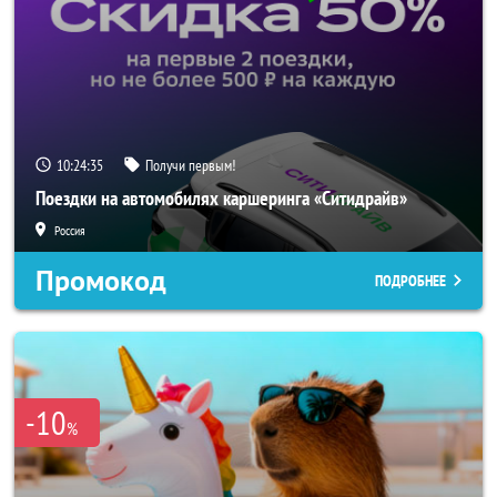
10:24:34
Получи первым!
Поездки на автомобилях каршеринга «Ситидрайв»
Россия
Промокод
ПОДРОБНЕЕ
-10
%