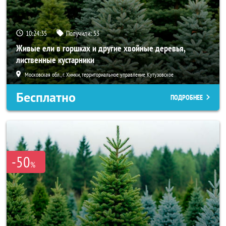
10:24:34
Получили:
53
Живые ели в горшках и другие хвойные деревья,
лиственные кустарники
Московская обл., г. Химки, территориальное управление Кутузовское
Бесплатно
ПОДРОБНЕЕ
-50
%