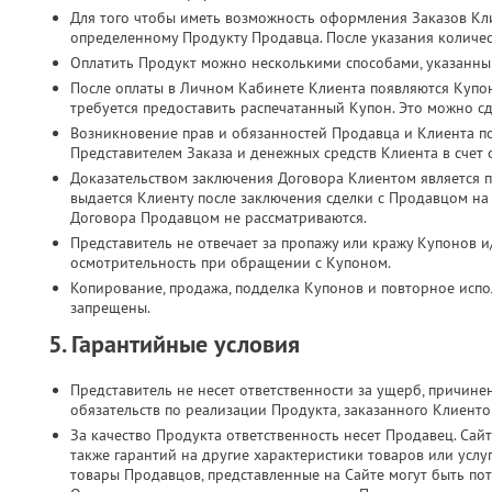
Для того чтобы иметь возможность оформления Заказов Кл
определенному Продукту Продавца. После указания количес
Оплатить Продукт можно несколькими способами, указанны
После оплаты в Личном Кабинете Клиента появляются Купо
требуется предоставить распечатанный Купон. Это можно с
Возникновение прав и обязанностей Продавца и Клиента п
Представителем Заказа и денежных средств Клиента в счет
Доказательством заключения Договора Клиентом является п
выдается Клиенту после заключения сделки с Продавцом на
Договора Продавцом не рассматриваются.
Представитель не отвечает за пропажу или кражу Купонов и
осмотрительность при обращении с Купоном.
Копирование, продажа, подделка Купонов и повторное испол
запрещены.
5. Гарантийные условия
Представитель не несет ответственности за ущерб, причин
обязательств по реализации Продукта, заказанного Клиент
За качество Продукта ответственность несет Продавец. Сайт
также гарантий на другие характеристики товаров или услу
товары Продавцов, представленные на Сайте могут быть по