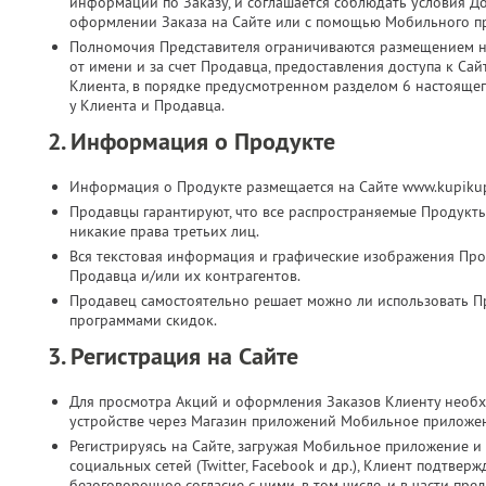
информации по Заказу, и соглашается соблюдать условия Д
оформлении Заказа на Сайте или с помощью Мобильного п
Полномочия Представителя ограничиваются размещением на
от имени и за счет Продавца, предоставления доступа к Са
Клиента, в порядке предусмотренном разделом 6 настоящег
у Клиента и Продавца.
2. Информация о Продукте
Информация о Продукте размещается на Сайте www.kupikup
Продавцы гарантируют, что все распространяемые Продукт
никакие права третьих лиц.
Вся текстовая информация и графические изображения Прод
Продавца и/или их контрагентов.
Продавец самостоятельно решает можно ли использовать П
программами скидок.
3. Регистрация на Сайте
Для просмотра Акций и оформления Заказов Клиенту необх
устройстве через Магазин приложений Мобильное приложе
Регистрируясь на Сайте, загружая Мобильное приложение и 
социальных сетей (Twitter, Facebook и др.), Клиент подтве
безоговорочное согласие с ними, в том числе, и в части п