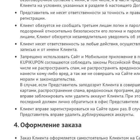
Клиента на условиях, указанных в разделе 6 настоящего До
Представитель не несет ответственности за точность и пр
регистрации.
Клиент обязуется не сообщать третьим лицам логин и парол
подозрений относительно безопасности его логина и паро
лицами, Клиент обязуется незамедлительно уведомить об э
Клиент несет ответственность за любые действия, осущест
записью и от имени Клиента.
Запрещено использовать Сайт и Мобильное приложение в п
KUPIKUPON соглашаются соблюдать законы Российской Феде
числе не распространять спам, не распространять вредонос
нанести кому-либо вред, а так же не совершать на Сайте 
морали и законодательства.
В случае, если Представитель заподозрит Клиента в соверш
картами, распространение спама, вредоносных программ, д
вправе заблокировать или удалить аккаунт Клиента. При это
последний должен лично обратиться в офис Представителя с
Клиент вправе зарегистрироваться на Сайте один раз. В слу
Представитель вправе удалить дублирующиеся аккаунты.
4. Оформление заказа
Заказ Клиента оформляется самостоятельно Клиентом на С