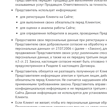
Представитель передает Продавцу для выполнения обязатель
оказываемых услуг Продавцом. Ответственность за точность
Представитель использует информацию:
для регистрации Клиента на Сайте;
для выполнения своих обязательств перед Клиентом;
для оценки и анализа работы Сайта;
для определения победителя в акциях, проводимых Пред
Предоставляя свои персональные данные при регистрации 
Представителю свое добровольное согласие на обработку и 
персональных данных» от 27.07.2006 г. (далее – «Закон»), д
продвижения Представителем своих услуг, различными спос
персональных данных, а также на их передачу третьим лица
п.5 ст. 21 Закона, настоящее согласие может быть отозвано
предусмотренном в Разделе 6 настоящего Договора.
Представитель обязуется не разглашать полученную от Кли
Представителем информации агентам и третьим лицам, дей
обязательств перед Клиентом. Не считается нарушением об
применимыми требованиями закона. Представитель вправе ис
конфиденциальную информацию и не передаются третьим ли
Сайта. Данная информация не используется для установлен
Клиента.
Если Клиент не желает, чтобы его персональные данные об
Представителя направив электронное письмо на адрес spros