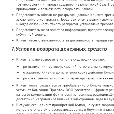
тот числе логин и пароль) удаляется из клиентской базы Пр
приложению и возможность оформлять Заказы.
Представитель обязан не раскрывать данные Клиента третьи
заключенного контракта с Представителем в целях исполн
и когда обязанность такого раскрытия установлена требова
Представитель не отвечает за информацию, предоставленн
публичной форме.
Клиент несет ответственность за достоверность передавае
7. Условия возврата денежных средств
Клиент вправе возвратить Купон в следующих случаях:
при выявлении противопоказаний по услуге, на которую
по желанию Клиента до истечения срока действия Купона
при совершении ошибочного перевода через платежные 
Клиент может отказаться от приобретенного Купона только 
услуги от Компании. При этом ООО "Агентство цифровых реш
качестве компенсации фактически понесенных расходов. Дл
достаточно направить заявление в электронном виде в Слу
В случае, если Клиент, приобретший Купон, не сумел заброн
номер в отеле, стол в ресторане, дорожку в боулинге и т.п.