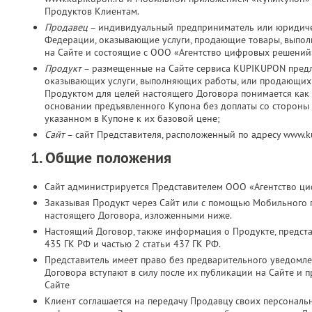
Продуктов Клиентам.
Продавец
– индивидуальный предприниматель или юридичес
Федерации, оказывающие услуги, продающие товары, выпо
на Сайте и состоящие с ООО «Агентство цифровых решений
Продукт
– размещенные на Сайте сервиса KUPIKUPON пред
оказывающих услуги, выполняющих работы, или продающих 
Продуктом для целей настоящего Договора понимается как 
основании предъявленного Купона без доплаты со стороны К
указанном в Купоне к их базовой цене;
Сайт
– сайт Представителя, расположенный по адресу www.
1. Общие положения
Сайт администрируется Представителем ООО «Агентство ц
Заказывая Продукт через Сайт или с помощью Мобильного 
настоящего Договора, изложенными ниже.
Настоящий Договор, также информация о Продукте, представ
435 ГК РФ и частью 2 статьи 437 ГК РФ.
Представитель имеет право без предварительного уведомл
Договора вступают в силу после их публикации на Сайте и 
Сайте
Клиент соглашается на передачу Продавцу своих персональн