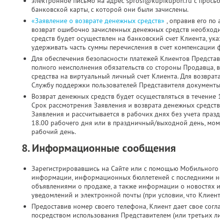
электронное письмо на адрес sprosi@kupikupon.ru с прось
банковской карты, с которой они были зачислены.
«Заявление о возврате денежных средств»
, оправив его по
возврат ошибочно зачисленных денежных средств необходи
средств будет осуществлен на банковский счет Клиента, ук
удерживать часть суммы перечисления в счет компенсации 
Для обеспечения безопасности платежей Клиентов Представ
полного неисполнения обязательств со стороны Продавца, 
средства на виртуальный личный счет Клиента. Для возврат
Службу поддержки пользователей Представителя документы 
Возврат денежных средств будет осуществляться в течение 
Срок рассмотрения Заявления и возврата денежных средств
Заявления и рассчитывается в рабочих днях без учета праз
18.00 рабочего дня или в праздничный/выходной день, мо
рабочий день.
8. Информационные сообщения
Зарегистрировавшись на Сайте или с помощью Мобильного 
информации, информационных бюллетеней с последними н
объявлениями о продаже, а также информации о новостях 
уведомлений и электронной почты (при условии, что Клиен
Предоставив номер своего телефона, Клиент дает свое согла
посредством использования Представителем (или третьих л