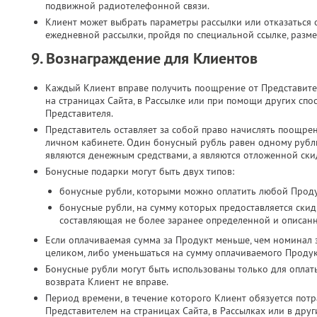
подвижной радиотелефонной связи.​
Клиент может выбрать параметры рассылки или отказаться о
ежедневной рассылки, пройдя по специальной ссылке, разме
9. Вознаграждение для Клиентов
Каждый Клиент вправе получить поощрение от Представите
на страницах Сайта, в Рассылке или при помощи других спо
Представителя.
Представитель оставляет за собой право начислять поощре
личном кабинете. Один бонусный рубль равен одному руб
являются денежным средствами, а являются отложенной скид
Бонусные подарки могут быть двух типов:
бонусные рубли, которыми можно оплатить любой Проду
бонусные рубли, на сумму которых предоставляется скид
составляющая не более заранее определенной и описан
Если оплачиваемая сумма за Продукт меньше, чем номинал 
целиком, либо уменьшаться на сумму оплачиваемого Продук
Бонусные рубли могут быть использованы только для оплат
возврата Клиент не вправе.
Период времени, в течение которого Клиент обязуется потр
Представителем на страницах Сайта, в Рассылках или в дру