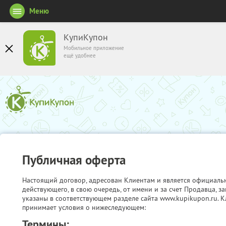
Меню
КупиКупон
Мобильное приложение
ещё удобнее
Публичная оферта
Настоящий договор, адресован Клиентам и является официаль
действующего, в свою очередь, от имени и за счет Продавца, 
указаны в соответствующем разделе сайта www.kupikupon.ru. К
принимает условия о нижеследующем:
Термины: