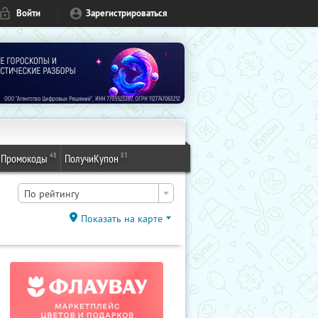
Войти
Зарегистрироваться
48
83
Промокоды
ПолучиКупон
По рейтингу
Показать на карте