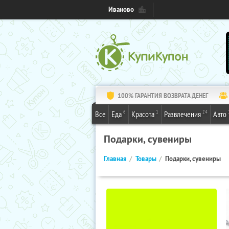
Иваново
100% ГАРАНТИЯ ВОЗВРАТА ДЕНЕГ
6
1
24
Все
Еда
Красота
Развлечения
Авто
Подарки, сувениры
Главная
Товары
Подарки, сувениры