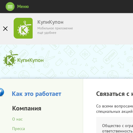
Меню
КупиКупон
Мобильное приложение
ещё удобнее
Как это работает
Связаться с
Со всеми вопросам
Компания
специальных акций
О нас
Общество с огр
Пресса
ответственность