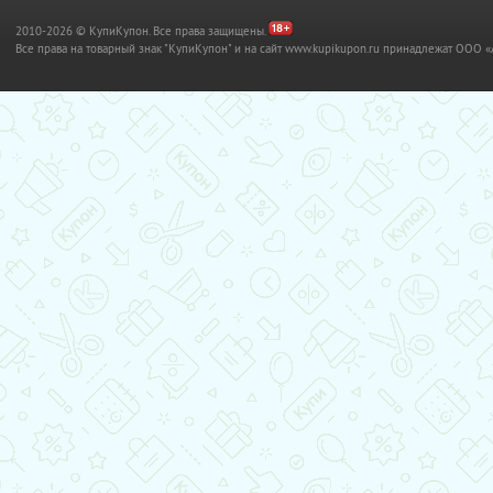
2010-2026 © КупиКупон. Все права защищены.
Все права на товарный знак "КупиКупон" и на сайт www.kupikupon.ru принадлежат OO