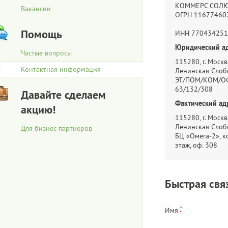
КОММЕРС СОЛ
Вакансии
ОГРН 11677460
Помощь
ИНН 770434251
Юридический ад
Частые вопросы
115280, г. Москва
Контактная информация
Ленинская Слобо
ЭТ/ПОМ/КОМ/ОФ
63/132/308
Давайте сделаем
Фактический ад
акцию!
115280, г. Москва
Ленинская Слобо
Для бизнес-партнеров
БЦ «Омега-2», ко
этаж, оф. 308
Быстрая свя
*
Имя