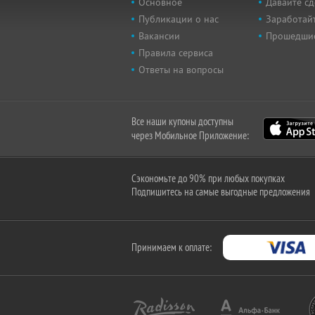
Основное
Давайте сд
Публикации о нас
Заработайт
Вакансии
Прошедши
Правила сервиса
Ответы на вопросы
Все наши купоны доступны
через Мобильное Приложение:
Сэкономьте до 90% при любых покупках
Подпишитесь на самые выгодные предложения
Принимаем к оплате: