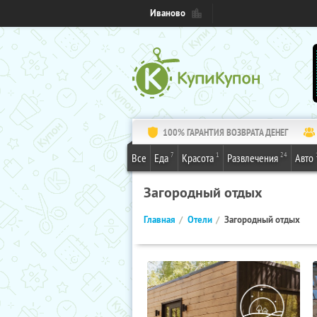
Иваново
100% ГАРАНТИЯ ВОЗВРАТА ДЕНЕГ
7
1
24
Все
Еда
Красота
Развлечения
Авто
Загородный отдых
Главная
Отели
Загородный отдых