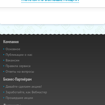
Компания
Основное
Публикации о нас
Вакансии
Правила сервиса
Ответы на вопросы
Бизнес-Партнёрам
Давайте сделаем акцию!
Заработайте, как Вебмастер
Прошедшие акции