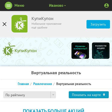
Меню
Иваново
КупиКупон
Мобильное приложение
Загрузить
ещё удобнее
Виртуальная реальность
Главная
Развлечения
Виртуальная реальность
Показать на карте
По рейтингу
ПОКАЗАТЬ БОЛЬШЕ АКЦИЙ