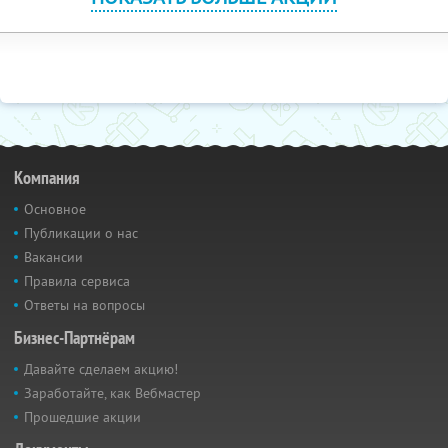
Компания
Основное
Публикации о нас
Вакансии
Правила сервиса
Ответы на вопросы
Бизнес-Партнёрам
Давайте сделаем акцию!
Заработайте, как Вебмастер
Прошедшие акции