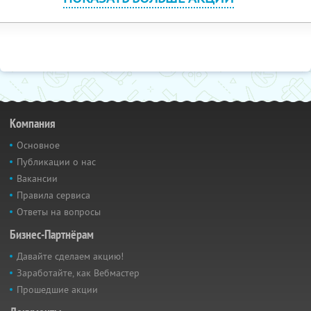
Компания
Основное
Публикации о нас
Вакансии
Правила сервиса
Ответы на вопросы
Бизнес-Партнёрам
Давайте сделаем акцию!
Заработайте, как Вебмастер
Прошедшие акции