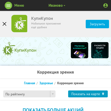
Меню
Иваново
КупиКупон
Мобильное приложение
Загрузить
ещё удобнее
Коррекция зрения
Главная
Здоровье
Коррекция зрения
Показать на карте
По рейтингу
ПОКАЗАТЬ БОЛЬШЕ АКЦИЙ