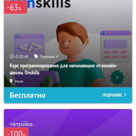
-63
%
02:01:46
Получили:
4
Курс программирования для начинающих от онлайн-
школы Onskills
Россия
Бесплатно
ПОДРОБНЕЕ
-100
%