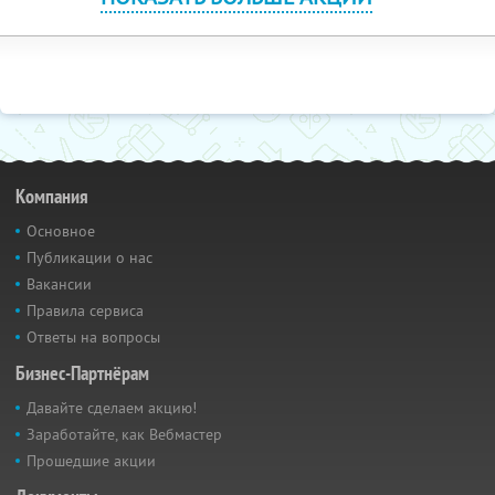
Компания
Основное
Публикации о нас
Вакансии
Правила сервиса
Ответы на вопросы
Бизнес-Партнёрам
Давайте сделаем акцию!
Заработайте, как Вебмастер
Прошедшие акции