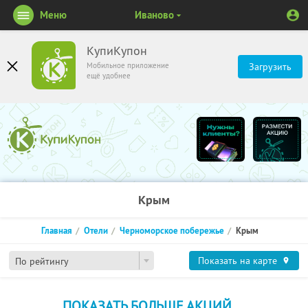
Меню
Иваново
КупиКупон
Мобильное приложение
Загрузить
ещё удобнее
Крым
Главная
Отели
Черноморское побережье
Крым
Показать на карте
По рейтингу
ПОКАЗАТЬ БОЛЬШЕ АКЦИЙ