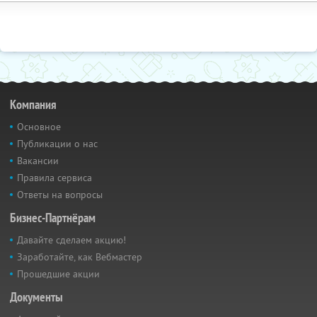
Компания
Основное
Публикации о нас
Вакансии
Правила сервиса
Ответы на вопросы
Бизнес-Партнёрам
Давайте сделаем акцию!
Заработайте, как Вебмастер
Прошедшие акции
Документы