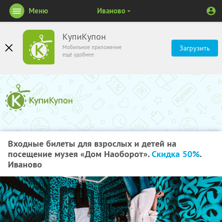
Меню
Иваново
КупиКупон
Мобильное приложение
Загрузить
ещё удобнее
Входные билеты для взрослых и детей на
посещение музея «Дом Наоборот».
Скидка 50%
.
Иваново