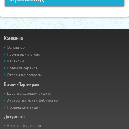
Компания
Основное
Публикации о нас
Вакансии
Правила сервиса
Ответы на вопросы
Бизнес-Партнёрам
Давайте сделаем акцию!
Заработайте, как Вебмастер
Прошедшие акции
Документы
Агентский договор