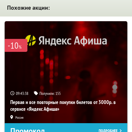
Похожие акции:
-10
%
09:43:37
Получили:
155
Первая и все повторные покупки билетов от 3000р. в
сервисе «Яндекс Афиша»
Россия
Промокод
ПОДРОБНЕЕ