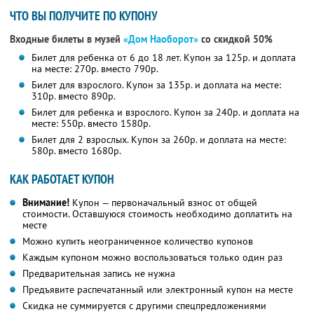
ЧТО ВЫ ПОЛУЧИТЕ ПО КУПОНУ
Входные билеты в музей
«Дом Наоборот»
со скидкой 50%
Билет для ребенка от 6 до 18 лет. Купон за 125р. и доплата
на месте: 270р. вместо 790р.
Билет для взрослого. Купон за 135р. и доплата на месте:
310р. вместо 890р.
Билет для ребенка и взрослого. Купон за 240р. и доплата на
месте: 550р. вместо 1580р.
Билет для 2 взрослых. Купон за 260р. и доплата на месте:
580р. вместо 1680р.
КАК РАБОТАЕТ КУПОН
Внимание!
Купон — первоначальный взнос от общей
стоимости. Оставшуюся стоимость необходимо доплатить на
месте
Можно купить неограниченное количество купонов
Каждым купоном можно воспользоваться только один раз
Предварительная запись не нужна
Предъявите распечатанный или электронный купон на месте
Скидка не суммируется с другими спецпредложениями