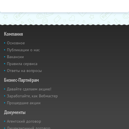
Компания
Основное
Публикации о нас
Вакансии
Правила сервиса
Ответы на вопросы
Бизнес-Партнёрам
Давайте сделаем акцию!
Заработайте, как Вебмастер
Прошедшие акции
Документы
Агентский договор
Лицензионный договор