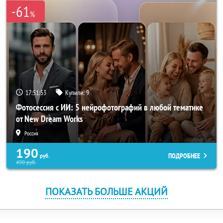
-61
%
17:51:53
Купили:
9
Фотосессия с ИИ: 5 нейрофотографий в любой тематике
от New Dream Works
Россия
190
ПОДРОБНЕЕ
руб.
490
руб.
ПОКАЗАТЬ БОЛЬШЕ АКЦИЙ