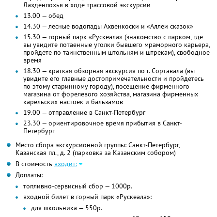
Лахденпохья в ходе трассовой экскурсии
13.00 — обед
14.30 — лесные водопады Ахвенкоски и «Аллеи сказок»
15.30 — горный парк «Рускеала» (знакомство с парком, где
вы увидите потаенные уголки бывшего мраморного карьера,
пройдете по таинственным штольням и штрекам), свободное
время
18.30 — краткая обзорная экскурсия по г. Сортавала (вы
увидите его главные достопримечательности и пройдетесь
по этому старинному городу), посещение фирменного
магазина от форелевого хозяйства, магазина фирменных
карельских настоек и бальзамов
19.00 — отправление в Санкт-Петербург
23.30 — ориентировочное время прибытия в Санкт-
Петербург
Место сбора экскурсионной группы: Санкт-Петербург,
Казанская пл., д. 2 (парковка за Казанским собором)
В стоимость
входит:
Доплаты:
топливно-сервисный сбор — 1000р.
входной билет в горный парк «Рускеала»:
для школьника — 550р.