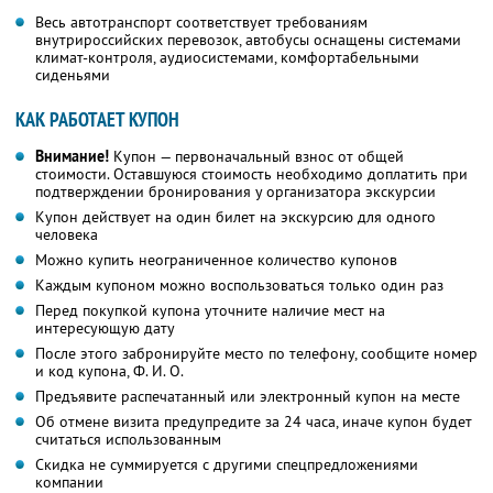
Весь автотранспорт соответствует требованиям
внутрироссийских перевозок, автобусы оснащены системами
климат-контроля, аудиосистемами, комфортабельными
сиденьями
КАК РАБОТАЕТ КУПОН
Внимание!
Купон — первоначальный взнос от общей
стоимости. Оставшуюся стоимость необходимо доплатить при
подтверждении бронирования у организатора экскурсии
Купон действует на один билет на экскурсию для одного
человека
Можно купить неограниченное количество купонов
Каждым купоном можно воспользоваться только один раз
Перед покупкой купона уточните наличие мест на
интересующую дату
После этого забронируйте место по телефону, сообщите номер
и код купона, Ф. И. О.
Предъявите распечатанный или электронный купон на месте
Об отмене визита предупредите за 24 часа, иначе купон будет
считаться использованным
Скидка не суммируется с другими спецпредложениями
компании