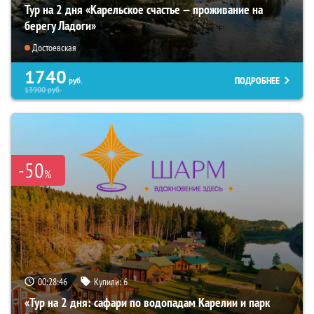
Тур на 2 дня «Карельское счастье — проживание на
берегу Ладоги»
Достоевская
1740
ПОДРОБНЕЕ
руб.
13900
руб.
-50
%
00:28:45
Купили:
6
«Тур на 2 дня: сафари по водопадам Карелии и парк