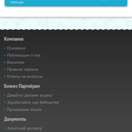
3900
руб.
Компания
Основное
Публикации о нас
Вакансии
Правила сервиса
Ответы на вопросы
Бизнес-Партнёрам
Давайте сделаем акцию!
Заработайте, как Вебмастер
Прошедшие акции
Документы
Агентский договор