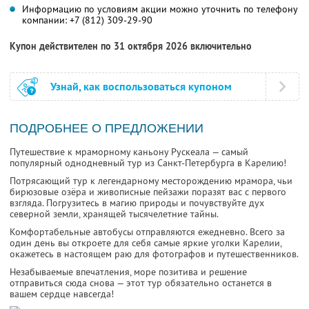
Информацию по условиям акции можно уточнить по телефону
компании:
+7 (812) 309-29-90
Купон действителен по 31 октября 2026 включительно
Узнай, как воспользоваться купоном
ПОДРОБНЕЕ О ПРЕДЛОЖЕНИИ
Путешествие к мраморному каньону Рускеала — самый
популярный однодневный тур из Санкт-Петербурга в Карелию!
Потрясающий тур к легендарному месторождению мрамора, чьи
бирюзовые озёра и живописные пейзажи поразят вас с первого
взгляда. Погрузитесь в магию природы и почувствуйте дух
северной земли, хранящей тысячелетние тайны.
Комфортабельные автобусы отправляются ежедневно. Всего за
один день вы откроете для себя самые яркие уголки Карелии,
окажетесь в настоящем раю для фотографов и путешественников.
Незабываемые впечатления, море позитива и решение
отправиться сюда снова — этот тур обязательно останется в
вашем сердце навсегда!