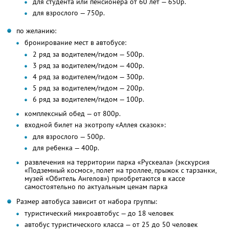
для студента или пенсионера от 60 лет — 650р.
для взрослого — 750р.
по желанию:
бронирование мест в автобусе:
2 ряд за водителем/гидом — 500р.
3 ряд за водителем/гидом — 400р.
4 ряд за водителем/гидом — 300р.
5 ряд за водителем/гидом — 200р.
6 ряд за водителем/гидом — 100р.
комплексный обед — от 800р.
входной билет на экотропу «Аллея сказок»:
для взрослого — 500р.
для ребенка — 400р.
развлечения на территории парка «Рускеала» (экскурсия
«Подземный космос», полет на троллее, прыжок с тарзанки,
музей «Обитель Ангелов») приобретаются в кассе
самостоятельно по актуальным ценам парка
Размер автобуса зависит от набора группы:
туристический микроавтобус — до 18 человек
автобус туристического класса — от 25 до 50 человек