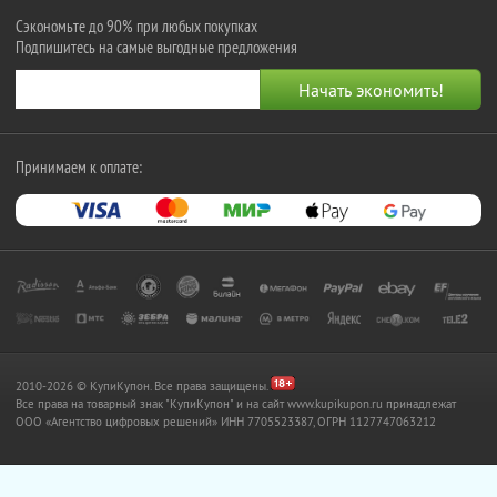
Сэкономьте до 90% при любых покупках
Подпишитесь на самые выгодные предложения
Принимаем к оплате:
2010-2026 © КупиКупон. Все права защищены.
Все права на товарный знак "КупиКупон" и на сайт www.kupikupon.ru принадлежат
OOO «Агентство цифровых решений» ИНН 7705523387, ОГРН 1127747063212