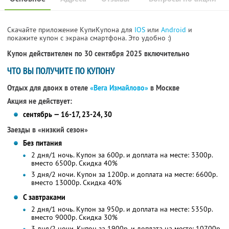
Скачайте приложение КупиКупона для
IOS
или
Android
и
покажите купон с экрана смартфона. Это удобно :)
Купон действителен по 30 сентября 2025 включительно
ЧТО ВЫ ПОЛУЧИТЕ ПО КУПОНУ
Отдых для двоих в отеле
«Вега Измайлово»
в Москве
Акция не действует:
сентябрь — 16-17, 23-24, 30
Заезды в «низкий сезон»
Без питания
2 дня/1 ночь. Купон за 600р. и доплата на месте: 3300р.
вместо 6500р.
Скидка 40%
3 дня/2 ночи. Купон за 1200р. и доплата на месте: 6600р.
вместо 13000р.
Скидка 40%
С завтраками
2 дня/1 ночь. Купон за 950р. и доплата на месте: 5350р.
вместо 9000р.
Скидка 30%
3 дня/2 ночи. Купон за 1900р. и доплата на месте: 10700р.