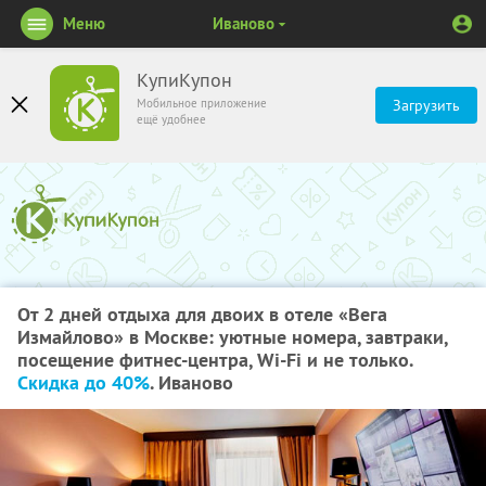
Меню
Иваново
КупиКупон
Мобильное приложение
Загрузить
ещё удобнее
От 2 дней отдыха для двоих в отеле «Вега
Измайлово» в Москве: уютные номера, завтраки,
посещение фитнес-центра, Wi-Fi и не только.
Скидка до 40%
. Иваново