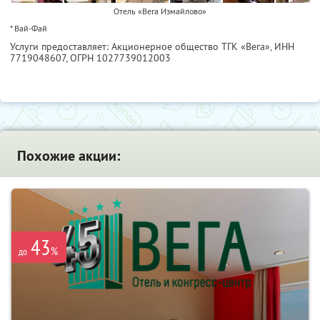
Отель «Вега Измайлово»
* Вай-Фай
Услуги предоставляет: Акционерное общество ТГК «Вега»,
ИНН
7719048607
, ОГРН 1027739012003
Похожие акции:
43
%
до