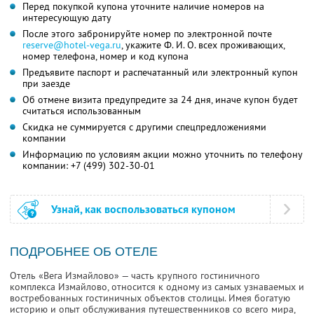
Перед покупкой купона уточните наличие номеров на
интересующую дату
После этого забронируйте номер по электронной почте
reserve@hotel-vega.ru
,
укажите
Ф. И. О.
всех проживающих,
номер телефона, номер и код купона
Предъявите паспорт и распечатанный или электронный купон
при заезде
Об отмене визита предупредите за 24 дня, иначе купон будет
считаться использованным
Скидка не суммируется с другими спецпредложениями
компании
Информацию по условиям акции можно уточнить по телефону
компании:
+7 (499) 302-30-01
Узнай, как воспользоваться купоном
ПОДРОБНЕЕ ОБ ОТЕЛЕ
Отель «Вега Измайлово» — часть крупного гостиничного
комплекса Измайлово, относится к одному из самых узнаваемых и
востребованных гостиничных объектов столицы. Имея богатую
историю и опыт обслуживания путешественников со всего мира,