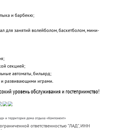
лыка и барбекю;
ал для занятий волейболом, баскетболом, мини-
я;
кой секцией;
льные автоматы, бильярд;
и и развивающими играми.
сокий уровень обслуживания и гостеприимство!
д» и территория дома отдыха «Компонент»
 ограниченной ответственностью "ЛАД",
ИНН