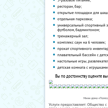
3-разовое питание;
ресторан, бар;
открытые площадки для шаш
отдельная парковка;
универсальный спортивный з
футболом, бадминтоном;
тренажерный зал;
комплекс саун на 6 человек;
прокат спортивного инвентар
плавательный бассейн с детс
настольные игры, развлекате
детская комната с игрушкам
Вы по достоинству оцените вы
Мини-дома «Полеса
Услуги предоставляет: Общество с