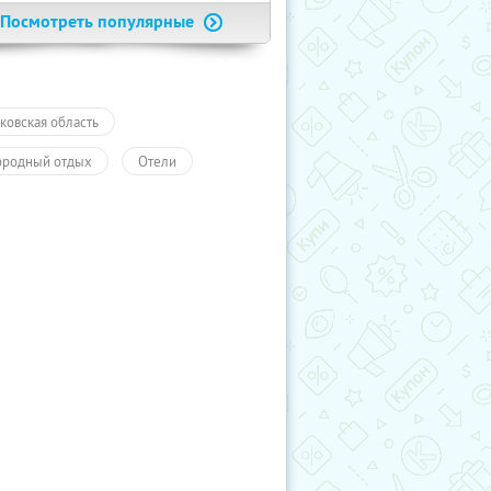
Посмотреть популярные
ковская область
ородный отдых
Отели