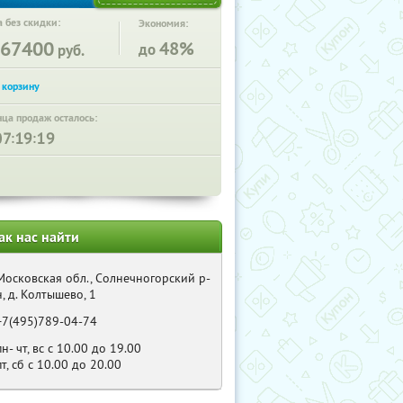
 без скидки:
Экономия:
67400
48%
до
руб.
нца продаж осталось:
:
:
ак нас найти
Московская обл., Солнечногорский р-
н, д. Колтышево, 1
+7(495)789-04-74
пн- чт, вс с 10.00 до 19.00
пт, сб с 10.00 до 20.00