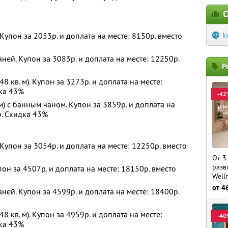
О
. Купон за 2053р. и доплата на месте: 8150р. вместо
k
аней. Купон за 3083р. и доплата на месте: 12250р.
Р
8 кв. м). Купон за 3273р. и доплата на месте:
дка 43%
-42
м) с банным чаном. Купон за 3859р. и доплата на
р. Скидка 43%
. Купон за 3054р. и доплата на месте: 12250р. вместо
От 3
разв
пон за 4507р. и доплата на месте: 18150р. вместо
Well
от
4
аней. Купон за 4599р. и доплата на месте: 18400р.
8 кв. м). Купон за 4959р. и доплата на месте:
-40
дка 43%