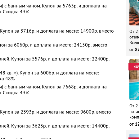
м) с банным чаном. Купон за 5763р. и доплата на
р. Скидка 43%
. Купон за 3716р. и доплата на месте: 14900р. вместо
От 2
отел
Всев
пон за 6060р. и доплата на месте: 24150р. вместо
от
8
аней. Купон за 5576р. и доплата на месте: 22400р.
-48
8 кв. м). Купон за 6006р. и доплата на месте:
дка 48%
м) с банным чаном. Купон за 7668р. и доплата на
р. Скидка 43%
От 2
пита
. Купон за 2393р. и доплата на месте: 9600р. вместо
комп
от
1
аней. Купон за 3623р. и доплата на месте: 14400р.