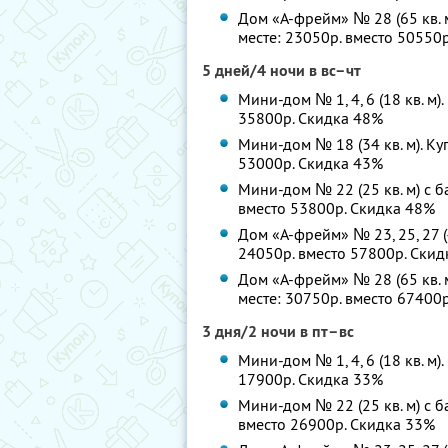
Дом «А-фрейм» № 28 (65 кв. 
месте: 23050р. вместо 50550
5 дней/4 ночи в вс–чт
Мини-дом № 1, 4, 6 (18 кв. м)
35800р. Скидка 48%
Мини-дом № 18 (34 кв. м). Ку
53000р. Скидка 43%
Мини-дом № 22 (25 кв. м) с б
вместо 53800р. Скидка 48%
Дом «А-фрейм» № 23, 25, 27 (4
24050р. вместо 57800р. Ски
Дом «А-фрейм» № 28 (65 кв. 
месте: 30750р. вместо 67400
3 дня/2 ночи в пт–вс
Мини-дом № 1, 4, 6 (18 кв. м)
17900р. Скидка 33%
Мини-дом № 22 (25 кв. м) с б
вместо 26900р. Скидка 33%