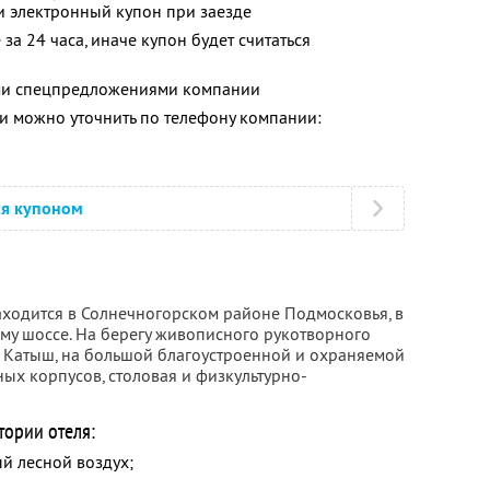
и электронный купон при заезде
за 24 часа, иначе купон будет считаться
ими спецпредложениями компании
 можно уточнить по телефону компании:
ся купоном
ходится в Солнечногорском районе Подмосковья, в
му шоссе. На берегу живописного рукотворного
 Катыш, на большой благоустроенной и охраняемой
ых корпусов, столовая и физкультурно-
тории отеля:
й лесной воздух;