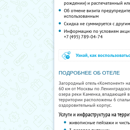
рождении) и распечатанный ил
Об отмене визита предупредите 
использованным
Скидка не суммируется с друг
Информацию по условиям акции
+7 (495) 789-04-74
Узнай, как воспользовать
ПОДРОБНЕЕ ОБ ОТЕЛЕ
Загородный отель «Компонент» на
60 км от Москвы по Ленинградско
озера реки Каменка, впадающей в
территории расположены 6 спальн
оздоровительный корпус.
Услуги и инфраструктура на терри
живописные пейзажи и чисты