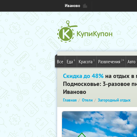
Иваново
6
1
24
Все
Еда
Красота
Развлечения
Авто
Скидка до 48%
на отдых в 
Подмосковье: 3-разовое пи
Иваново
Главная
Отели
Загородный отдых