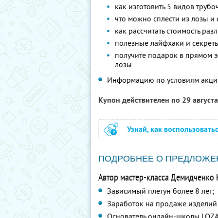
как изготовить 5 видов трубо
что можно сплести из лозы и
как рассчитать стоимость ра
полезные лайфхаки и секреты
получите подарок в прямом э
лозы
Информацию по условиям акци
Купон действителен по 29 август
Узнай, как воспользовать
ПОДРОБНЕЕ О ПРЕДЛОЖЕ
Автор мастер-класса Демидченко 
Зависимый плетун более 8 лет;
Заработок на продаже изделий 
Основатель онлайн-школы LOZ