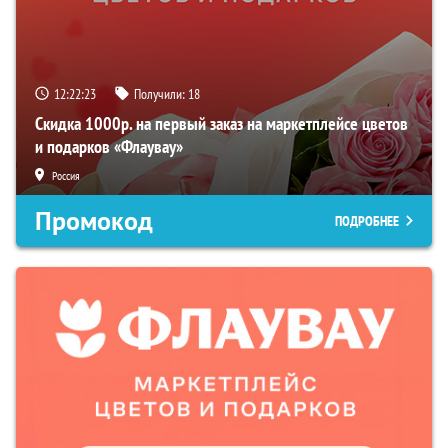
12:22:22
Получили:
18
Скидка 1000р. на первый заказ на маркетплейсе цветов
и подарков «Флаувау»
Россия
Промокод
ПОДРОБНЕЕ