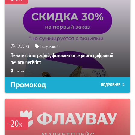
12:22:22
Получили:
4
Печать фотографий, фотокниг от сервиса цифровой
печати netPrint
Россия
Промокод
ПОДРОБНЕЕ
-20
%