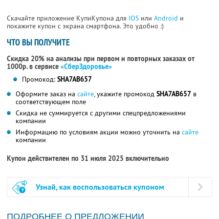
Скачайте приложение КупиКупона для
IOS
или
Android
и
покажите купон с экрана смартфона. Это удобно :)
ЧТО ВЫ ПОЛУЧИТЕ
Скидка 20% на анализы при первом и повторных заказах от
1000р. в сервисе
«СберЗдоровье»
Промокод:
SHA7AB657
Оформите заказ на
сайте
, укажите промокод
SHA7AB657
в
соответствующем поле
Скидка не суммируется с другими спецпредложениями
компании
Информацию по условиям акции можно уточнить на
сайте
компании
Купон действителен по 31 июля 2025 включительно
Узнай, как воспользоваться купоном
ПОДРОБНЕЕ О ПРЕДЛОЖЕНИИ