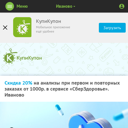
Меню
Иваново
КупиКупон
Мобильное приложение
Загрузить
ещё удобнее
Скидка 20%
на анализы при первом и повторных
заказах от 1000р. в сервисе «СберЗдоровье».
Иваново