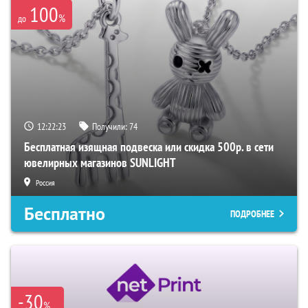
100
%
до
12:22:22
Получили:
74
Бесплатная изящная подвеска или скидка 500р. в сети
ювелирных магазинов SUNLIGHT
Россия
Бесплатно
ПОДРОБНЕЕ
-30
%