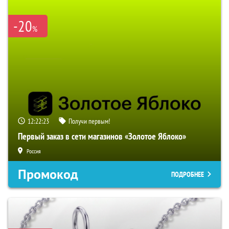
-20
%
12:22:22
Получи первым!
Первый заказ в сети магазинов «Золотое Яблоко»
Россия
Промокод
ПОДРОБНЕЕ