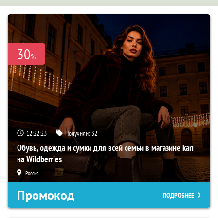
-30
%
12:22:22
Получили:
32
Обувь, одежда и сумки для всей семьи в магазине kari
на Wildberries
Россия
Промокод
ПОДРОБНЕЕ