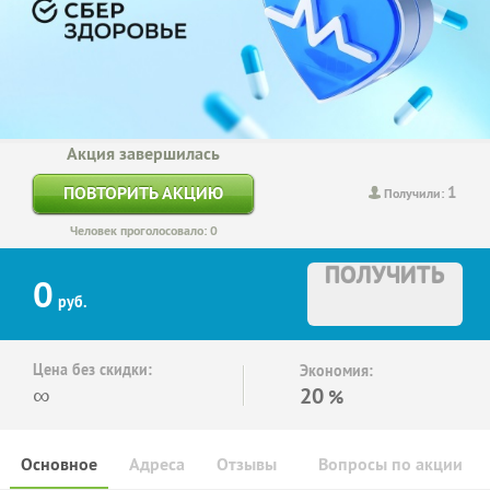
Акция завершилась
1
ПОВТОРИТЬ АКЦИЮ
Получили:
Человек проголосовало: 0
ПОЛУЧИТЬ
0
руб.
Цена без скидки:
Экономия:
∞
20
%
Основное
Адреса
Отзывы
Вопросы по акции