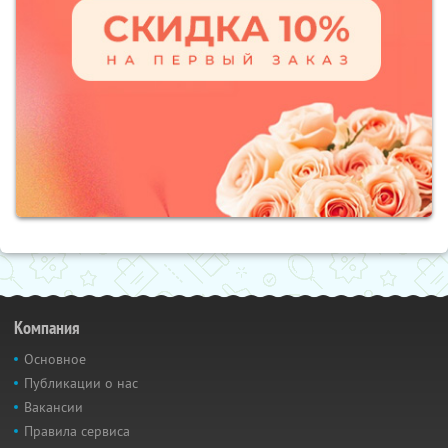
Компания
Основное
Публикации о нас
Вакансии
Правила сервиса