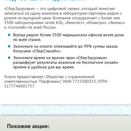
«СберЗдоровье» — это цифровой сервис, который помогает
записаться на сдачу анализов в лаборатории-партнеры рядом с
домом по выгодной цене. Компания сотрудничает с более чем
3500 лабораториями сетей KDL, «Гемотест», «Инвитро», «Хеликс»
и «Ситилаб» по всей России.
Всегда рядом: более 3500 медицинских офисов возле дома
по всей стране.
Экономьте на оплате: оплачивайте до 99% суммы заказа
бонусами «СберСпасибо».
Экономьте время на врачах: врач «СберЗдоровья»
расшифрует результаты анализов на бесплатном онлайн-
приёме в удобное для вас время.
Услуги предоставляет: Общество с ограниченной
ответственностью "Перфлюенс",
ИНН 7725380313
, ОГРН
1177746601757
Похожие акции: