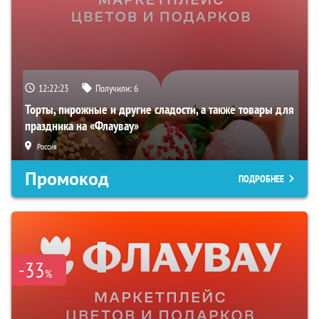
12:22:22
Получили:
6
Торты, пирожные и другие сладости, а также товары для
праздника на «Флаувау»
Россия
Промокод
ПОДРОБНЕЕ
-33
%