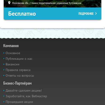
Московская обл., г. Химки, территориальное управление Кутузовское
Бесплатно
ПОДРОБНЕЕ
Компания
Основное
Публикации о нас
Вакансии
Правила сервиса
Ответы на вопросы
Бизнес-Партнёрам
Давайте сделаем акцию!
Заработайте, как Вебмастер
Прошедшие акции