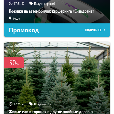
17:31:51
Получи первым!
Поездки на автомобилях каршеринга «Ситидрайв»
Россия
Промокод
ПОДРОБНЕЕ
-50
%
17:31:51
Получили:
53
Живые ели в горшках и другие хвойные деревья,