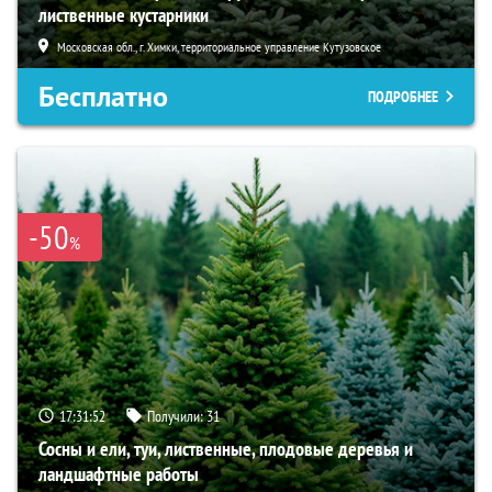
лиственные кустарники
Московская обл., г. Химки, территориальное управление Кутузовское
Бесплатно
ПОДРОБНЕЕ
-50
%
17:31:51
Получили:
31
Сосны и ели, туи, лиственные, плодовые деревья и
ландшафтные работы