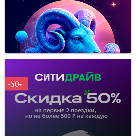
-50
%