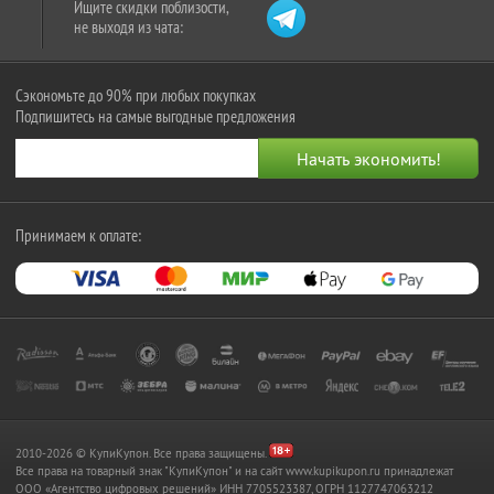
Ищите скидки поблизости,
не выходя из чата:
Сэкономьте до 90% при любых покупках
Подпишитесь на самые выгодные предложения
Принимаем к оплате:
2010-2026 © КупиКупон. Все права защищены.
Все права на товарный знак "КупиКупон" и на сайт www.kupikupon.ru принадлежат
OOO «Агентство цифровых решений» ИНН 7705523387, ОГРН 1127747063212