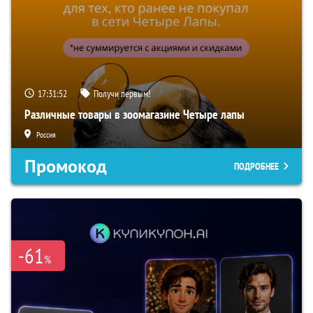
17:31:51
Получи первым!
Различные товары в зоомагазине Четыре лапы
Россия
Промокод
ПОДРОБНЕЕ
-61
%