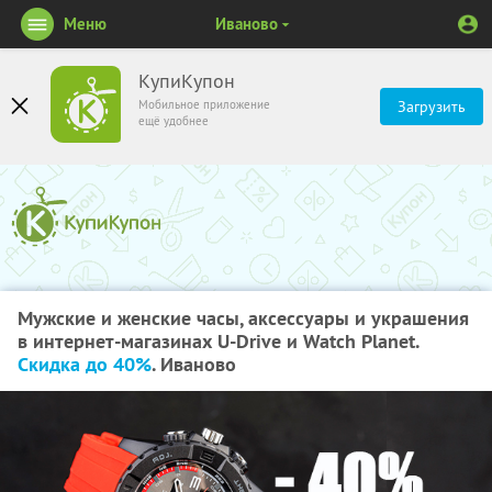
Меню
Иваново
КупиКупон
Мобильное приложение
Загрузить
ещё удобнее
Мужские и женские часы, аксессуары и украшения
в интернет-магазинах U-Drive и Watch Planet.
Скидка до 40%
. Иваново