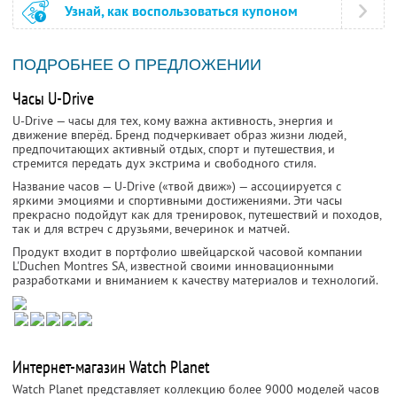
Узнай, как воспользоваться купоном
ПОДРОБНЕЕ О ПРЕДЛОЖЕНИИ
Часы U-Drive
U-Drive — часы для тех, кому важна активность, энергия и
движение вперёд. Бренд подчеркивает образ жизни людей,
предпочитающих активный отдых, спорт и путешествия, и
стремится передать дух экстрима и свободного стиля.
Название часов — U-Drive («твой движ») — ассоциируется с
яркими эмоциями и спортивными достижениями. Эти часы
прекрасно подойдут как для тренировок, путешествий и походов,
так и для встреч с друзьями, вечеринок и матчей.
Продукт входит в портфолио швейцарской часовой компании
L'Duchen Montres SA, известной своими инновационными
разработками и вниманием к качеству материалов и технологий.
Интернет-магазин Watch Planet
Watch Planet представляет коллекцию более 9000 моделей часов