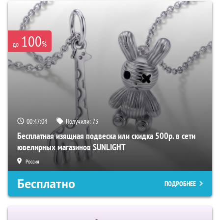
100
%
до
00:47:03
Получили:
73
Бесплатная изящная подвеска или скидка 500р. в сети
ювелирных магазинов SUNLIGHT
Россия
Бесплатно
ПОДРОБНЕЕ