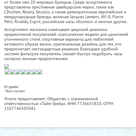
от более чем 20 мировых брендов. Среди ассортимента
представлены престижные швейцарские марки, такие как
L'Duchen, Rotary, Seculus, а также демократичные европейские и
международные бренды, включая Jacques Lemans, AVI-8, Pierre
Petit, Rivaldy, Esprit, российские часы «Космос» и многие другие.
Ассортимент магазина охватывает широкий диапазон
предпочтений покупателей: классические модели для ценителей
утонченного стиля, спортивные варианты для любителей
активного образа жизни, оригинальные дизайны для тех, кто
предпочитает нестандартные решения. Благодаря удобной
системе фильтров покупатель сможет быстро подобрать часы
согласно личным предпочтениям.
Ю-драйв
*
Вотч плэнет
Услуги предоставляет: Общество с ограниченной
ответственностью «Тайм-Трейд»,
ИНН 7726655810
, ОГРН
1107746505041