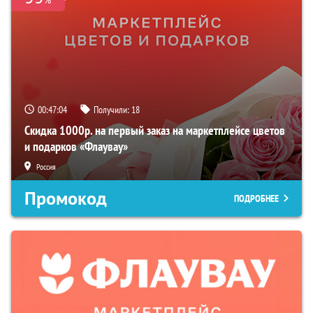
00:47:03
Получили:
18
Скидка 1000р. на первый заказ на маркетплейсе цветов
и подарков «Флаувау»
Россия
Промокод
ПОДРОБНЕЕ