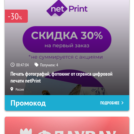
-30
%
00:47:03
Получили:
4
Печать фотографий, фотокниг от сервиса цифровой
печати netPrint
Россия
Промокод
ПОДРОБНЕЕ