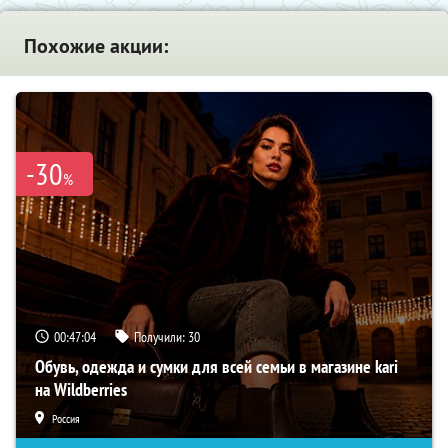
Похожие акции:
-30
%
00:47:03
Получили:
30
Обувь, одежда и сумки для всей семьи в магазине kari
на Wildberries
Россия