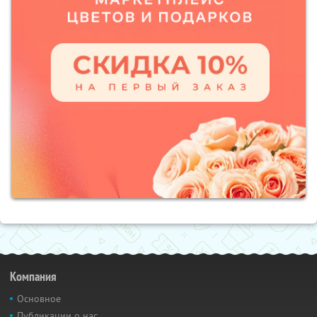
Компания
Основное
Публикации о нас