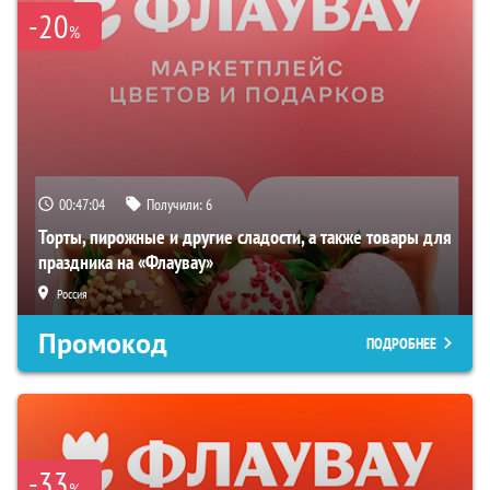
-20
%
00:47:03
Получили:
6
Торты, пирожные и другие сладости, а также товары для
праздника на «Флаувау»
Россия
Промокод
ПОДРОБНЕЕ
-33
%