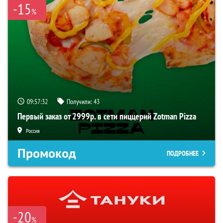
-15
%
09:57:31
Получили:
43
Первый заказ от 2999р. в сети пиццерий Zotman Pizza
Россия
Промокод
ПОДРОБНЕЕ
-20
%