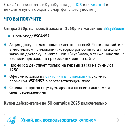
Скачайте приложение КупиКупона для
IOS
или
Android
и
покажите купон с экрана смартфона. Это удобно :)
ЧТО ВЫ ПОЛУЧИТЕ
Скидка 250р. на первый заказ от 1250р. из магазинов
«ВкусВилл»
Промокод:
VSC4NS2
Акция доступна для новых клиентов по всей России на сайте и
в мобильном приложении, которые ранее никогда не делали
заказ на доставку из магазинов «ВкусВилл», а также никогда не
вводили промокод в приложении или на сайте
Промокод действует только на первый заказ на сумму от
1250р.
Оформите заказ на
сайте или в приложении
, укажите
промокод
VSC4NS2
в соответствующем поле
Скидка по промокоду суммируется со всеми акциями и
спецпредложениями
Купон действителен по 30 сентября 2025 включительно
Узнай, как воспользоваться купоном