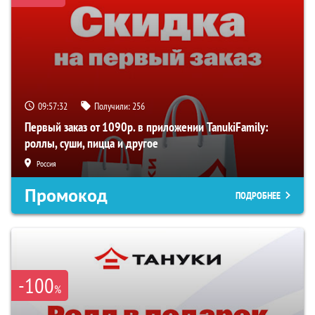
09:57:31
Получили:
256
Первый заказ от 1090р. в приложении TanukiFamily:
роллы, суши, пицца и другое
Россия
Промокод
ПОДРОБНЕЕ
-100
%