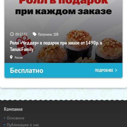
09:57:31
Получили:
108
Ролл «Чеддер» в подарок при заказе от 1490р. в
TanukiFamily
Россия
Бесплатно
ПОДРОБНЕЕ
Компания
Основное
Публикации о нас