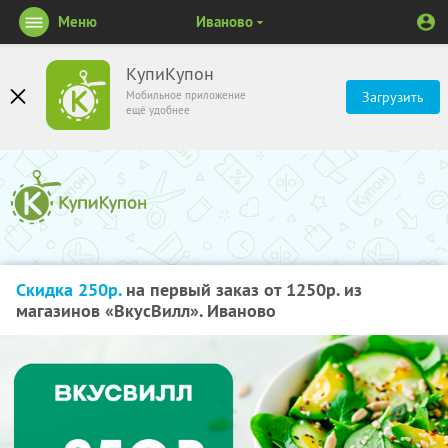
Меню
Иваново
КупиКупон
Мобильное приложение
Загрузить
ещё удобнее
Скидка 250р.
на первый заказ от 1250р. из
магазинов «ВкусВилл». Иваново