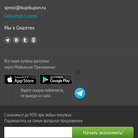
sprosi@kupikupon.ru
Связаться с нами
Мы в Соцсетях
Все наши купоны доступны
через Мобильное Приложение:
Ищите скидки поблизости,
не выходя из чата:
Сэкономьте до 90% при любых покупках
Подпишитесь на самые выгодные предложения