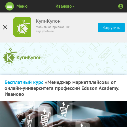
Меню
Иваново
КупиКупон
Мобильное приложение
Загрузить
ещё удобнее
Бесплатный курс
«Менеджер маркетплейсов» от
онлайн-университета профессий Eduson Academy.
Иваново