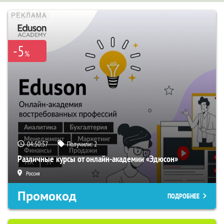
-5
%
04:50:56
Получили:
2
Различные курсы от онлайн-академии «Эдюсон»
Россия
Промокод
ПОДРОБНЕЕ