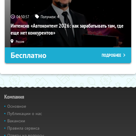
04:50:56
Получили:
4
Интенсив «Автоконтент 2026: как зарабатывать там, где
еще нет конкурентов»
Россия
Бесплатно
ПОДРОБНЕЕ
Компания
Основное
Публикации о нас
Вакансии
Правила сервиса
Ответы на вопросы