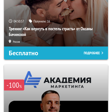
04:50:56
Получили:
16
Тренинг «Как вернуть в постель страсть» от Оксаны
Бачинской
Россия
Бесплатно
ПОДРОБНЕЕ
-100
%