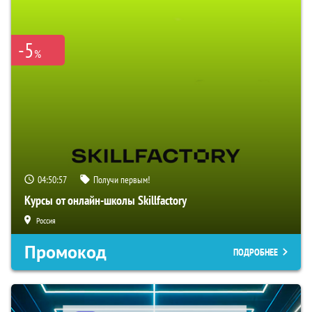
-5
%
04:50:56
Получи первым!
Курсы от онлайн-школы Skillfactory
Россия
Промокод
ПОДРОБНЕЕ