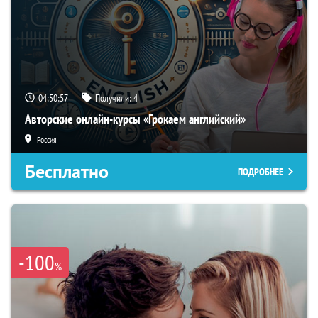
04:50:56
Получили:
4
Авторские онлайн-курсы «Грокаем английский»
Россия
Бесплатно
ПОДРОБНЕЕ
-100
%