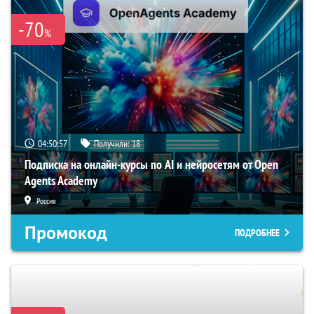
-70
%
04:50:56
Получили:
18
Подписка на онлайн-курсы по AI и нейросетям от Open
Agents Academy
Россия
Промокод
ПОДРОБНЕЕ