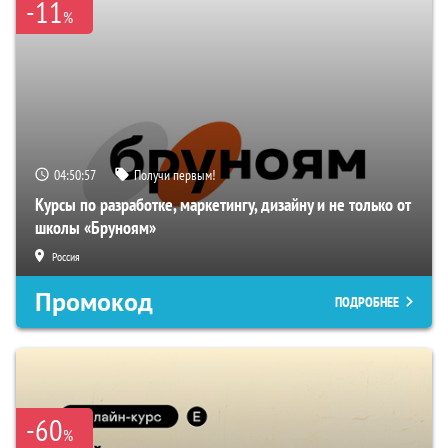
-11
%
04:50:56
Получи первым!
Курсы по разработке, маркетингу, дизайну и не только от
школы «Бруноям»
Россия
Промокод
ПОДРОБНЕЕ
-60
%