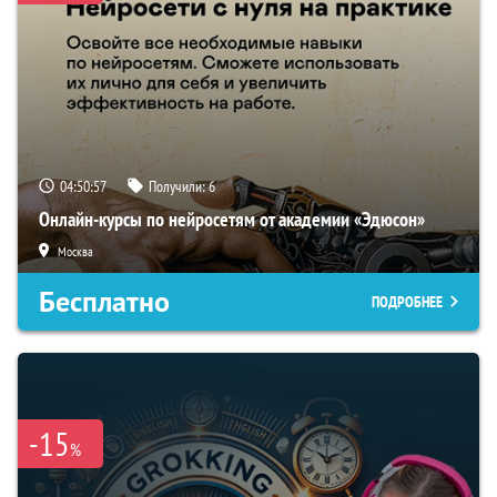
04:50:56
Получили:
6
Онлайн-курсы по нейросетям от академии «Эдюсон»
Москва
Бесплатно
ПОДРОБНЕЕ
-15
%