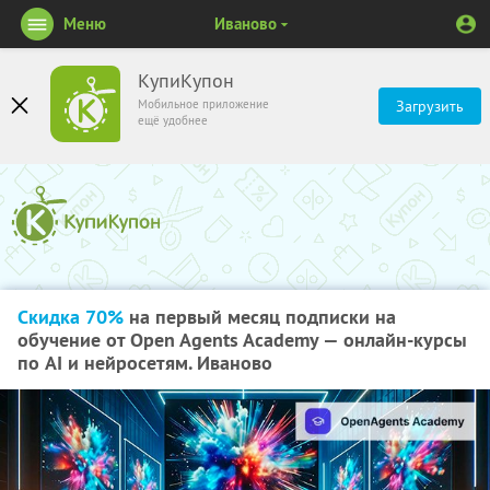
Меню
Иваново
КупиКупон
Мобильное приложение
Загрузить
ещё удобнее
Скидка 70%
на первый месяц подписки на
обучение от Open Agents Academy — онлайн-курсы
по AI и нейросетям. Иваново