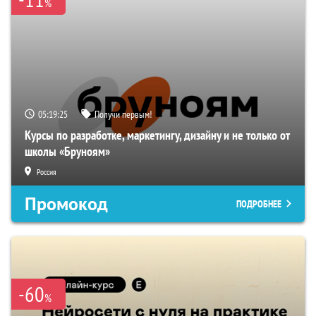
%
05:19:24
Получи первым!
Курсы по разработке, маркетингу, дизайну и не только от
школы «Бруноям»
Россия
Промокод
ПОДРОБНЕЕ
-60
%