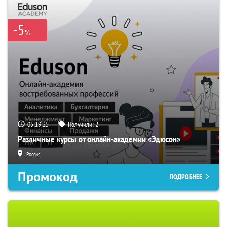
-5
%
05:19:24
Получили:
2
Различные курсы от онлайн-академии «Эдюсон»
Россия
Промокод
ПОДРОБНЕЕ