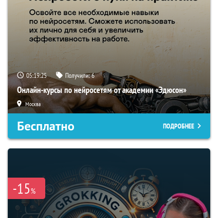
05:19:24
Получили:
6
Онлайн-курсы по нейросетям от академии «Эдюсон»
Москва
Бесплатно
ПОДРОБНЕЕ
-15
%