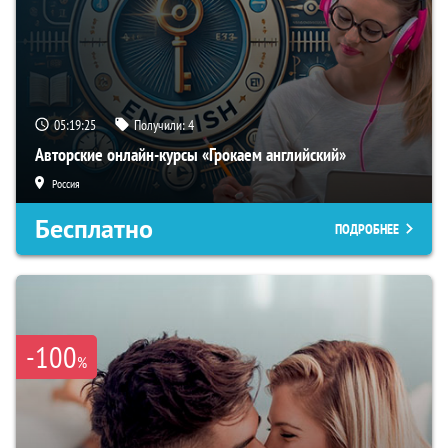
05:19:24
Получили:
4
Авторские онлайн-курсы «Грокаем английский»
Россия
Бесплатно
ПОДРОБНЕЕ
-100
%