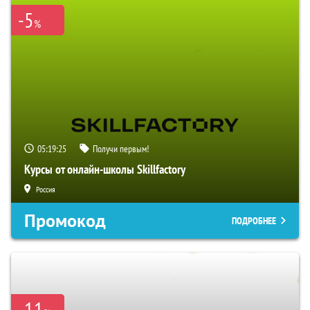
-5
%
05:19:24
Получи первым!
Курсы от онлайн-школы Skillfactory
Россия
Промокод
ПОДРОБНЕЕ
-11