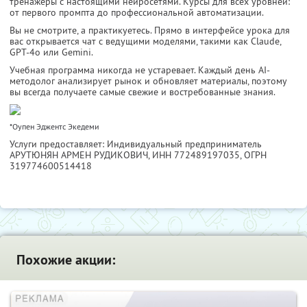
тренажёры с настоящими нейросетями. Курсы для всех уровней:
от первого промпта до профессиональной автоматизации.
Вы не смотрите, а практикуетесь. Прямо в интерфейсе урока для
вас открывается чат с ведущими моделями, такими как Claude,
GPT-4o или Gemini.
Учебная программа никогда не устаревает. Каждый день AI-
методолог анализирует рынок и обновляет материалы, поэтому
вы всегда получаете самые свежие и востребованные знания.
*Оупен Эджентс Экедеми
Услуги предоставляет: Индивидуальный предприниматель
АРУТЮНЯН АРМЕН РУДИКОВИЧ,
ИНН 772489197035
, ОГРН
319774600514418
Похожие акции: