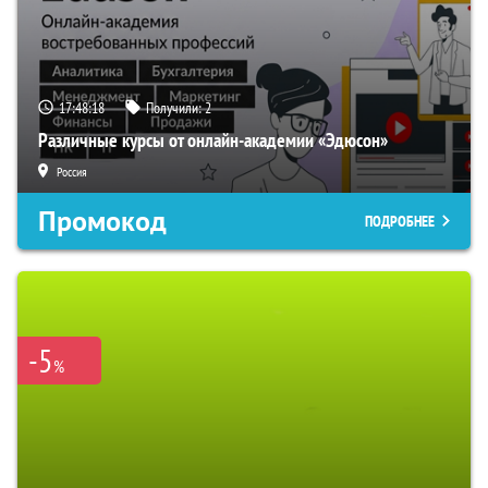
17:48:17
Получили:
2
Различные курсы от онлайн-академии «Эдюсон»
Россия
Промокод
ПОДРОБНЕЕ
-5
%