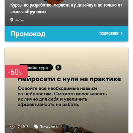
Курсы по разработке, маркетингу, дизайну и не только от
школы «Бруноям»
Россия
Промокод
ПОДРОБНЕЕ
-60
%
17:48:17
Получили:
6