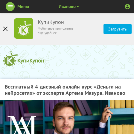
Меню
Иваново
КупиКупон
Мобильное приложение
Загрузить
ещё удобнее
Бесплатный 4-дневный онлайн-курс «Деньги на
нейросетях» от эксперта Артема Мазура. Иваново