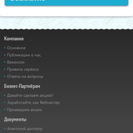
Компания
Основное
Публикации о нас
Вакансии
Правила сервиса
Ответы на вопросы
Бизнес-Партнёрам
Давайте сделаем акцию!
Заработайте, как Вебмастер
Прошедшие акции
Документы
Агентский договор