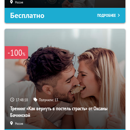
Россия
Бесплатно
ПОДРОБНЕЕ
-100
%
17:48:17
Получили:
13
Тренинг «Как вернуть в постель страсть» от Оксаны
Бачинской
Россия