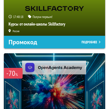
17:48:17
Получи первым!
Курсы от онлайн-школы Skillfactory
Россия
Промокод
ПОДРОБНЕЕ
-70
%