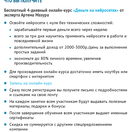
ЧТО ВЫ ПОЛУЧИТЕ
Бесплатный 4-дневный онлайн-курс
«Деньги на нейросетях»
от
эксперта Артема Мазура
Освойте нейросети с нуля без технических сложностей:
зарабатывайте первые деньги всего через неделю
всего за три дня научитесь применять нейросети в работе и
повседневной жизни
дополнительный доход от 2000-3000р./день за выполнение
простых заданий
экономьте до 80% личного времени, увеличив
производительность
Для прохождения онлайн-курса достаточно иметь ноутбук или
смартфон с интернетом
Запись на онлайн-курс
Сразу после регистрации вы получите письмо с подробностями
и ссылками на свою почту
На каждом занятии всем участникам будут выдавать полезные
материалы, подарки и бонусы
После завершения обучения всем участникам выдают именные
сертификаты
Скидка не суммируется с другими спецпредложениями
компании