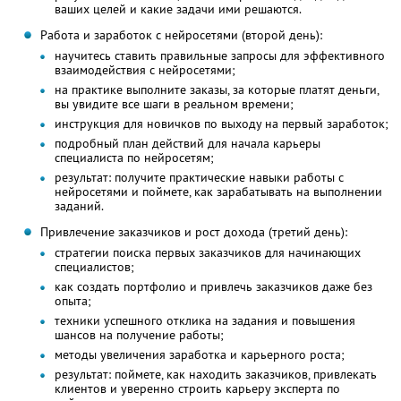
ваших целей и какие задачи ими решаются.
Работа и заработок с нейросетями (второй день):
научитесь ставить правильные запросы для эффективного
взаимодействия с нейросетями;
на практике выполните заказы, за которые платят деньги,
вы увидите все шаги в реальном времени;
инструкция для новичков по выходу на первый заработок;
подробный план действий для начала карьеры
специалиста по нейросетям;
результат: получите практические навыки работы с
нейросетями и поймете, как зарабатывать на выполнении
заданий.
Привлечение заказчиков и рост дохода (третий день):
стратегии поиска первых заказчиков для начинающих
специалистов;
как создать портфолио и привлечь заказчиков даже без
опыта;
техники успешного отклика на задания и повышения
шансов на получение работы;
методы увеличения заработка и карьерного роста;
результат: поймете, как находить заказчиков, привлекать
клиентов и уверенно строить карьеру эксперта по