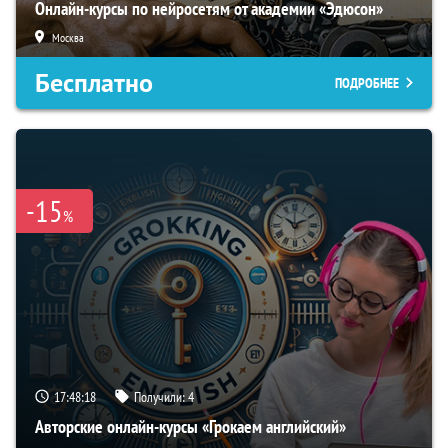
Онлайн-курсы по нейросетям от академии «Эдюсон»
Москва
Бесплатно
ПОДРОБНЕЕ
-15
%
17:48:17
Получили:
4
Авторские онлайн-курсы «Грокаем английский»