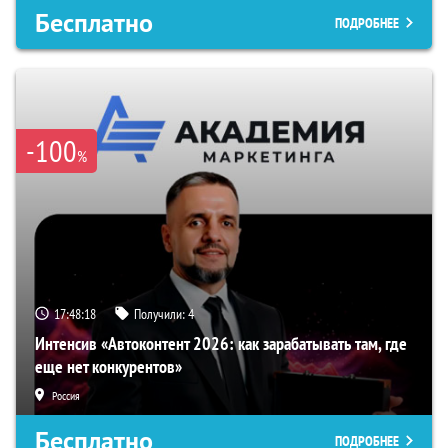
Бесплатно
ПОДРОБНЕЕ
-100
%
17:48:17
Получили:
4
Интенсив «Автоконтент 2026: как зарабатывать там, где
еще нет конкурентов»
Россия
Бесплатно
ПОДРОБНЕЕ