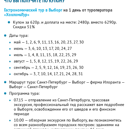
ЧТО ВЫ ПОЛУЧИТЕ ПО КУПОНУ
Гастрономический тур в Выборг
на 1 день от туроператора
«ХохломаТур»
Купон за 620р. и доплата на месте: 2480р. вместо 6290р.
Скидка 51%
Даты тура:
май — 1, 2, 6, 9, 11, 13, 16, 20, 23, 27, 30
июнь — 3, 6, 10, 13, 17, 20, 24, 27
июль — 1, 4, 8, 11, 15, 18, 22, 25, 29
август — 1, 5, 8, 12, 15, 19, 22, 26, 29
сентябрь — 2, 5, 9, 12, 16, 19, 23, 26, 30
октябрь — 3, 7, 10, 14, 17, 21, 24, 28, 31
Маршрут тура: Санкт-Петербург — Выборг — ферма Илоранта —
Выборг — Санкт-Петербург
Программа тура:
07.15 — отправление из Санкт-Петербурга, трассовая
экскурсия, профессиональный гид расскажет вам подробнее
о Выборге, освобождении его от шведов и его финском
периоде
10.00 — обзорная экскурсия по Выборгу, вы познакомитесь
со всем разнообразием городских построек: зданиями на