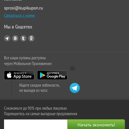
sprosi@kupikupon.ru
Связаться с нами
Мы в Соцсетях
Все наши купоны доступны
через Мобильное Приложение:
Ищите скидки поблизости,
не выходя из чата:
Сэкономьте до 90% при любых покупках
Подпишитесь на самые выгодные предложения