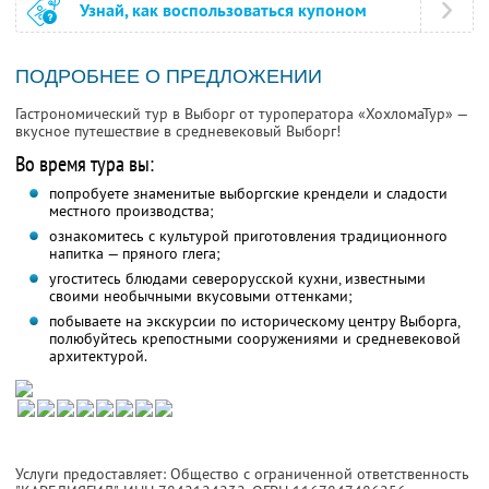
Узнай, как воспользоваться купоном
ПОДРОБНЕЕ О ПРЕДЛОЖЕНИИ
Гастрономический тур в Выборг от туроператора «ХохломаТур» —
вкусное путешествие в средневековый Выборг!
Во время тура вы:
попробуете знаменитые выборгские крендели и сладости
местного производства;
ознакомитесь с культурой приготовления традиционного
напитка — пряного глега;
угоститесь блюдами северорусской кухни, известными
своими необычными вкусовыми оттенками;
побываете на экскурсии по историческому центру Выборга,
полюбуйтесь крепостными сооружениями и средневековой
архитектурой.
Услуги предоставляет: Общество с ограниченной ответственность