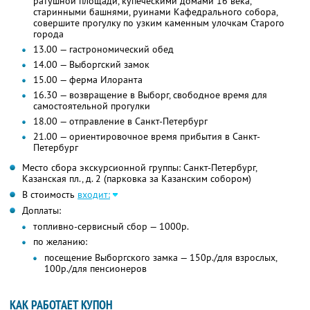
ратушной площади, купеческими домами 16 века,
старинными башнями, руинами Кафедрального собора,
совершите прогулку по узким каменным улочкам Старого
города
13.00 — гастрономический обед
14.00 — Выборгский замок
15.00 — ферма Илоранта
16.30 — возвращение в Выборг, свободное время для
самостоятельной прогулки
18.00 — отправление в Санкт-Петербург
21.00 — ориентировочное время прибытия в Санкт-
Петербург
Место сбора экскурсионной группы: Санкт-Петербург,
Казанская пл., д. 2 (парковка за Казанским собором)
В стоимость
входит:
Доплаты:
топливно-сервисный сбор — 1000р.
по желанию:
посещение Выборгского замка — 150р./для взрослых,
100р./для пенсионеров
КАК РАБОТАЕТ КУПОН