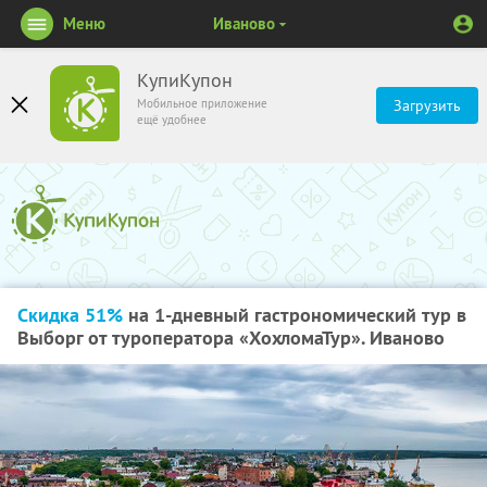
Меню
Иваново
КупиКупон
Мобильное приложение
Загрузить
ещё удобнее
Скидка 51%
на 1-дневный гастрономический тур в
Выборг от туроператора «ХохломаТур». Иваново