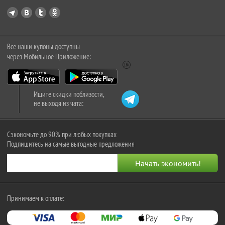
Все наши купоны доступны
через Мобильное Приложение:
Ищите скидки поблизости,
не выходя из чата:
Сэкономьте до 90% при любых покупках
Подпишитесь на самые выгодные предложения
Принимаем к оплате: