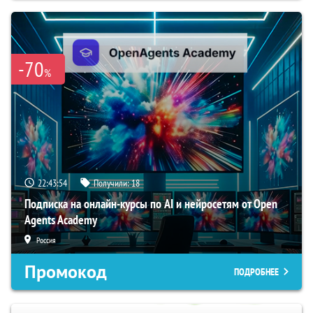
-70
%
22:43:53
Получили:
18
Подписка на онлайн-курсы по AI и нейросетям от Open
Agents Academy
Россия
Промокод
ПОДРОБНЕЕ