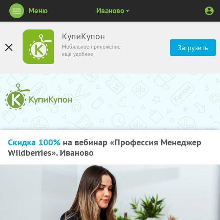
Меню
Иваново
КупиКупон
Мобильное приложение
Загрузить
ещё удобнее
Скидка 100%
на вебинар «Профессия Менеджер
Wildberries». Иваново