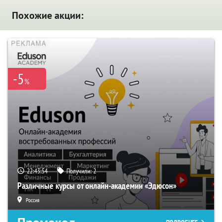
Похожие акции:
-5
%
22:43:53
Получили:
2
Различные курсы от онлайн-академии «Эдюсон»
Россия