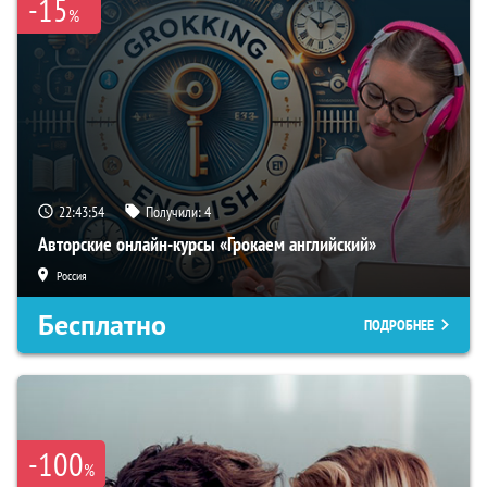
-15
%
22:43:53
Получили:
4
Авторские онлайн-курсы «Грокаем английский»
Россия
Бесплатно
ПОДРОБНЕЕ
-100
%