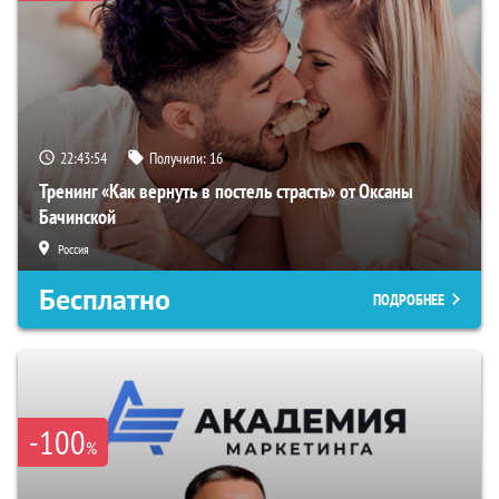
22:43:53
Получили:
16
Тренинг «Как вернуть в постель страсть» от Оксаны
Бачинской
Россия
Бесплатно
ПОДРОБНЕЕ
-100
%