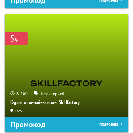
Промокод
ПОДРОБНЕЕ
-5
%
22:43:53
Получи первым!
Курсы от онлайн-школы Skillfactory
Россия
Промокод
ПОДРОБНЕЕ