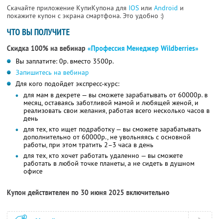
Скачайте приложение КупиКупона для
IOS
или
Android
и
покажите купон с экрана смартфона. Это удобно :)
ЧТО ВЫ ПОЛУЧИТЕ
Скидка 100% на вебинар
«Профессия Менеджер Wildberries»
Вы заплатите: 0р. вместо 3500р.
Запишитесь на вебинар
Для кого подойдет экспресс-курс:
для мам в декрете — вы сможете зарабатывать от 60000р. в
месяц, оставаясь заботливой мамой и любящей женой, и
реализовать свои желания, работая всего несколько часов в
день
для тех, кто ищет подработку — вы сможете зарабатывать
дополнительно от 60000р., не увольняясь с основной
работы, при этом тратить 2–3 часа в день
для тех, кто хочет работать удаленно — вы сможете
работать в любой точке планеты, а не сидеть в душном
офисе
Купон действителен по 30 июня 2025 включительно