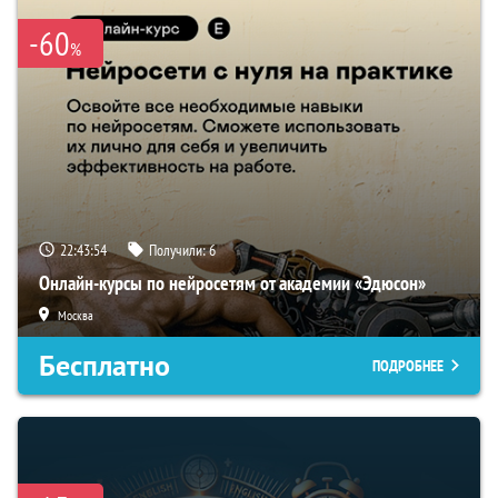
-60
%
22:43:53
Получили:
6
Онлайн-курсы по нейросетям от академии «Эдюсон»
Москва
Бесплатно
ПОДРОБНЕЕ