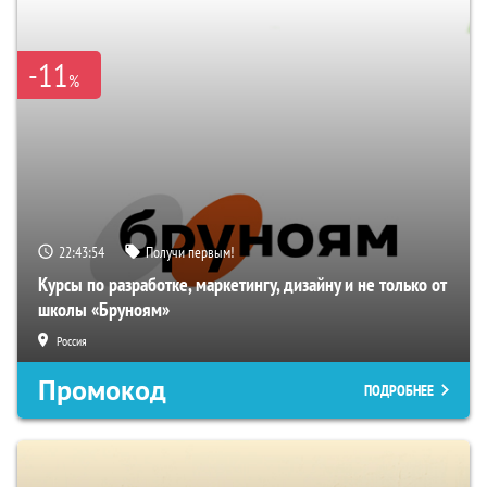
-11
%
22:43:53
Получи первым!
Курсы по разработке, маркетингу, дизайну и не только от
школы «Бруноям»
Россия
Промокод
ПОДРОБНЕЕ