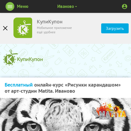
Меню
Иваново
КупиКупон
Мобильное приложение
Загрузить
ещё удобнее
Бесплатный
онлайн-курс «Рисунки карандашом»
от арт-студии Matita. Иваново