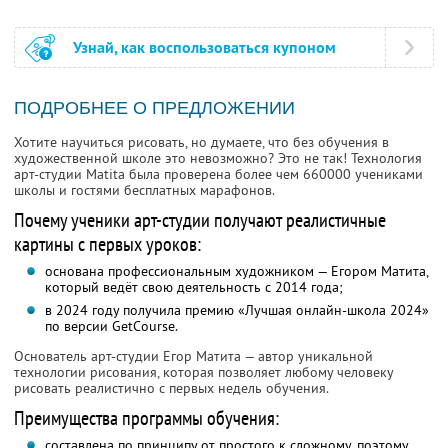
Узнай, как воспользоваться купоном
ПОДРОБНЕЕ О ПРЕДЛОЖЕНИИ
Хотите научиться рисовать, но думаете, что без обучения в
художественной школе это невозможно? Это не так! Технология
арт-студии Matita была проверена более чем 660000 учениками
школы и гостями бесплатных марафонов.
Почему ученики арт-студии получают реалистичные
картины с первых уроков:
основана профессиональным художником — Егором Матита,
который ведёт свою деятельность с 2014 года;
в 2024 году получила премию «Лучшая онлайн-школа 2024»
по версии GetCourse.
Основатель арт-студии Егор Матита — автор уникальной
технологии рисования, которая позволяет любому человеку
рисовать реалистично с первых недель обучения.
Преимущества программы обучения:
составлена по принципу от простого к сложному, поэтому