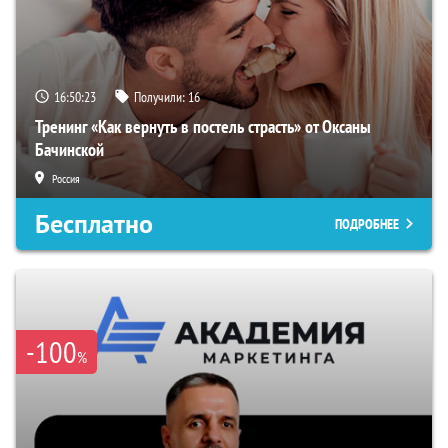
16:50:22
Получили:
16
Тренинг «Как вернуть в постель страсть» от Оксаны
Бачинской
Россия
Бесплатно
ПОДРОБНЕЕ
-100
%