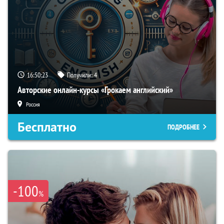
16:50:22
Получили:
4
Авторские онлайн-курсы «Грокаем английский»
Россия
Бесплатно
ПОДРОБНЕЕ
-100
%