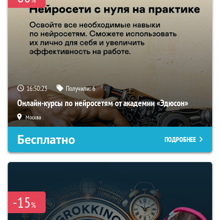
16:50:22
Получили:
6
Онлайн-курсы по нейросетям от академии «Эдюсон»
Москва
Бесплатно
ПОДРОБНЕЕ
-15
%