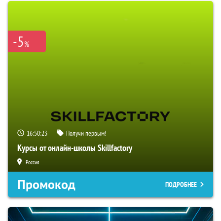
-5
%
16:50:22
Получи первым!
Курсы от онлайн-школы Skillfactory
Россия
Промокод
ПОДРОБНЕЕ