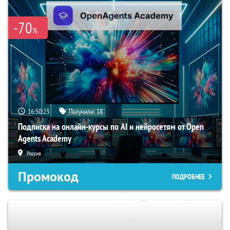
-70
%
16:50:22
Получили:
18
Подписка на онлайн-курсы по AI и нейросетям от Open
Agents Academy
Россия
Промокод
ПОДРОБНЕЕ