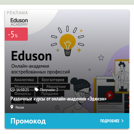
-5
%
16:50:22
Получили:
2
Различные курсы от онлайн-академии «Эдюсон»
Россия
Промокод
ПОДРОБНЕЕ