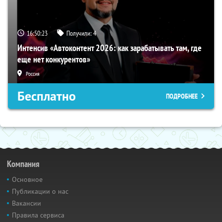
16:50:22
Получили:
4
Интенсив «Автоконтент 2026: как зарабатывать там, где
еще нет конкурентов»
Россия
Бесплатно
ПОДРОБНЕЕ
Компания
Основное
Публикации о нас
Вакансии
Правила сервиса