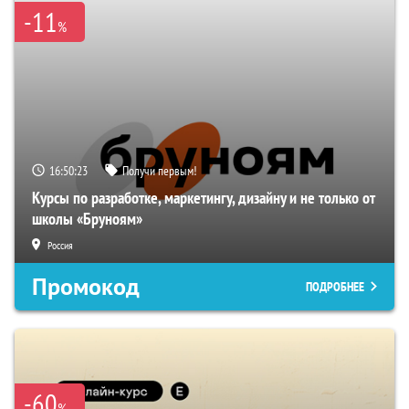
-11
%
16:50:22
Получи первым!
Курсы по разработке, маркетингу, дизайну и не только от
школы «Бруноям»
Россия
Промокод
ПОДРОБНЕЕ
-60
%