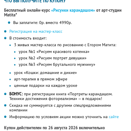
ЧТО ВЫ ПОЛУЧИТЕ ПО КУПОНУ
Бесплатный онлайн-курс
«Рисунки карандашом»
от арт-студии
Matita*
Вы заплатите: 0р. вместо 4990р.
Регистрация на мастер-класс
В стоимость входит:
3 живых мастер-класса по рисованию с Егором Матита:
урок №1 «Рисуем красивого котенка»
урок №2 «Рисуем портрет девушки»
урок №3 «Рисуем брутального мужчину»
урок «Кошки: домашние и дикие»
арт-терапия в прямом эфире
ценные подарки на каждом уроке
БОНУС:
при регистрации книга «Портреты карандашом.
Техники достижения фотореализма» — в подарок!
Скидка не суммируется с другими спецпредложениями
компании
Информацию по условиям акции можно уточнить на
сайте
Купон действителен по 26 августа 2026 включительно