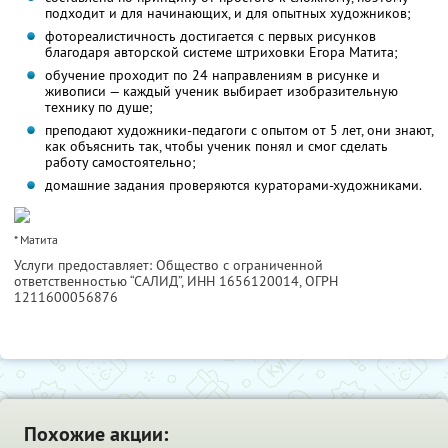
подходит и для начинающих, и для опытных художников;
фотореалистичность достигается с первых рисунков
благодаря авторской системе штриховки Егора Матита;
обучение проходит по 24 направлениям в рисунке и
живописи — каждый ученик выбирает изобразительную
технику по душе;
преподают художники-педагоги с опытом от 5 лет, они знают,
как объяснить так, чтобы ученик понял и смог сделать
работу самостоятельно;
домашние задания проверяются кураторами-художниками.
* Матита
Услуги предоставляет: Общество с ограниченной
ответственностью “САЛИД”,
ИНН 1656120014
, ОГРН
1211600056876
Похожие акции: