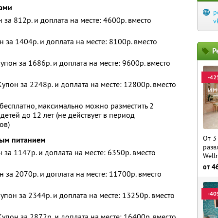
ками
p
н за 812р. и доплата на месте: 4600р. вместо
v
н за 1404р. и доплата на месте: 8100р. вместо
Р
упон за 1686р. и доплата на месте: 9600р. вместо
-42
упон за 2248р. и доплата на месте: 12800р. вместо
бесплатно, максимально можно разместить 2
детей до 12 лет (не действует в период
ов)
От 3
вым питанием
разв
н за 1147р. и доплата на месте: 6350р. вместо
Well
от
4
н за 2070р. и доплата на месте: 11700р. вместо
-40
упон за 2344р. и доплата на месте: 13250р. вместо
упон за 2872р. и доплата на месте: 16400р. вместо