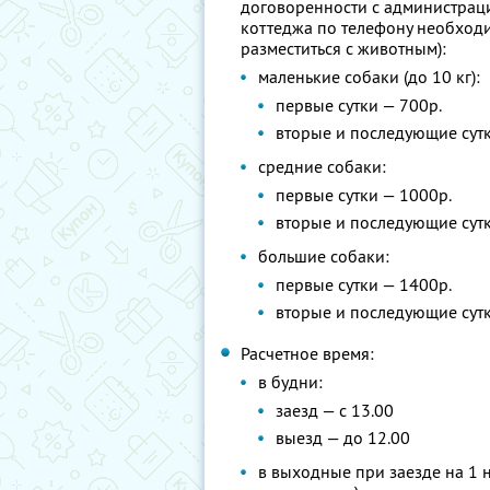
договоренности с администрац
коттеджа по телефону необход
разместиться с животным):
маленькие собаки (до 10 кг):
первые сутки — 700р.
вторые и последующие сутк
средние собаки:
первые сутки — 1000р.
вторые и последующие сутк
большие собаки:
первые сутки — 1400р.
вторые и последующие сутк
Расчетное время:
в будни:
заезд — с 13.00
выезд — до 12.00
в выходные при заезде на 1 н