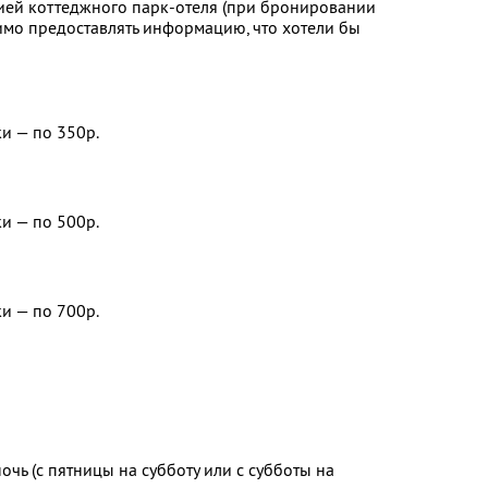
ией коттеджного парк-отеля (при бронировании
имо предоставлять информацию, что хотели бы
и — по 350р.
и — по 500р.
и — по 700р.
очь (с пятницы на субботу или с субботы на