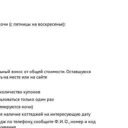
очи (с пятницы на воскресенье):
ьный взнос от общей стоимости. Оставшуюся
 на месте или на сайте
количество купонов
зоваться только один раз
ммируются ночи)
те наличие коттеджей на интересующую дату
дж по телефону, сообщите Ф. И. О., номер и код
оживание