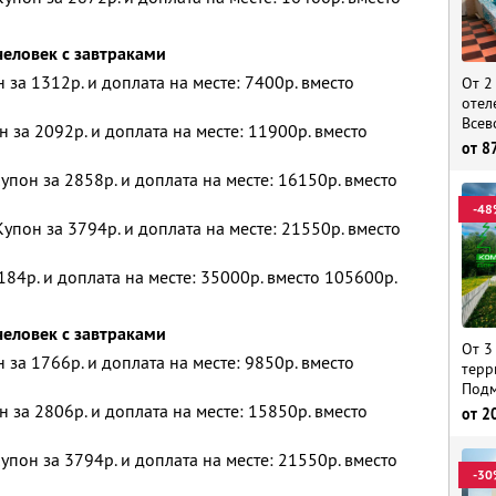
человек с завтраками
н за 1312р. и доплата на месте: 7400р. вместо
От 2
отел
Всев
н за 2092р. и доплата на месте: 11900р. вместо
от
8
упон за 2858р. и доплата на месте: 16150р. вместо
-48
упон за 3794р. и доплата на месте: 21550р. вместо
184р. и доплата на месте: 35000р. вместо 105600р.
человек с завтраками
От 3
н за 1766р. и доплата на месте: 9850р. вместо
терр
Подм
н за 2806р. и доплата на месте: 15850р. вместо
от
2
упон за 3794р. и доплата на месте: 21550р. вместо
-30