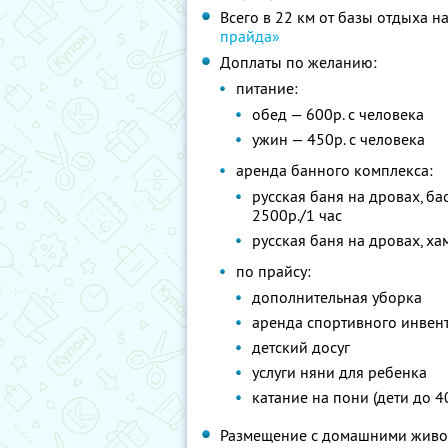
Всего в 22 км от базы отдыха 
прайда»
Доплаты по желанию:
питание:
обед — 600р. с человека
ужин — 450р. с человека
аренда банного комплекса:
русская баня на дровах, б
2500р./1 час
русская баня на дровах, ха
по прайсу:
дополнительная уборка
аренда спортивного инвента
детский досуг
услуги няни для ребенка
катание на пони (дети до 40
Размещение с домашними живо