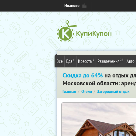
Иваново
6
1
24
Все
Еда
Красота
Развлечения
Авто
Скидка до 64%
на отдых дл
Московской области: аренд
Главная
Отели
Загородный отдых