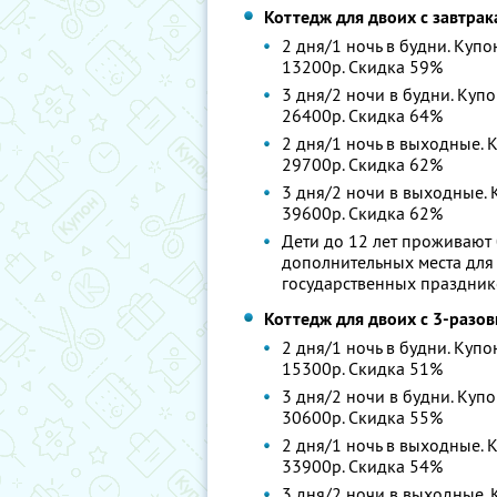
Коттедж для двоих с завтра
2 дня/1 ночь в будни. Купо
13200р. Скидка 59%
3 дня/2 ночи в будни. Купо
26400р. Скидка 64%
2 дня/1 ночь в выходные. К
29700р. Скидка 62%
3 дня/2 ночи в выходные. К
39600р. Скидка 62%
Дети до 12 лет проживают 
дополнительных места для 
государственных праздник
Коттедж для двоих с 3-разо
2 дня/1 ночь в будни. Купо
15300р. Скидка 51%
3 дня/2 ночи в будни. Купо
30600р. Скидка 55%
2 дня/1 ночь в выходные. К
33900р. Скидка 54%
3 дня/2 ночи в выходные. К