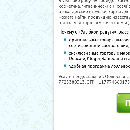
В «Улыбке радуги» вас ждёт косме
косметика, гигиенические и хозяйс
бельё, детские игрушки, корма дл
можете найти продукцию известны
отличается хорошим качеством и 
Почему с «Улыбкой радуги» класс
оригинальные товары высоко
сертификатами соответствия;
эксклюзивные торговые марки 
Delicare, Kloger, Bambolina 
удобная программа лояльнос
Услуги предоставляет: Общество с
7725380313
, ОГРН 11777466017