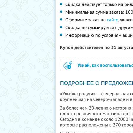
Скидка действует только на он
Минимальная сумма заказа: 100
Оформите заказ на
сайте
, укаж
Скидка не суммируется с друг
Информацию по условиям акци
Купон действителен по 31 август
Узнай, как воспользовать
ПОДРОБНЕЕ О ПРЕДЛОЖЕ
«Улыбка радуги» — федеральная се
крупнейшая на Северо-Западе и в 
За более чем 20-летнюю историю 
одного розничного магазина до ф
Сегодня в команде около 12000 че
которые расположены в 270 город