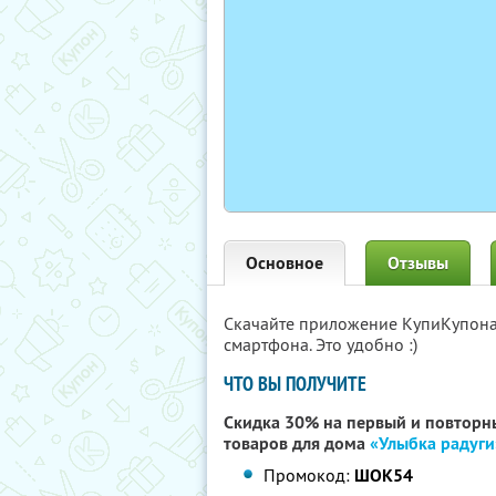
Основное
Отзывы
Скачайте приложение КупиКупон
смартфона. Это удобно :)
ЧТО ВЫ ПОЛУЧИТЕ
Скидка 30% на первый и повторны
товаров для дома
«Улыбка радуги
Промокод:
ШОК54