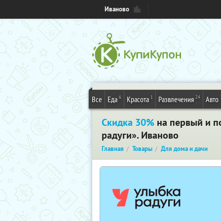
Иваново
6
1
24
Все
Еда
Красота
Развлечения
Авто
Скидка 30%
на первый и п
радуги». Иваново
Главная
Товары
Для дома и дачи