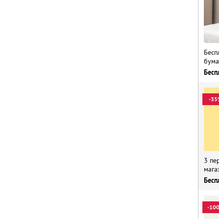
Бесп
бума
Бесп
-35
3 пе
мага
Бесп
-10