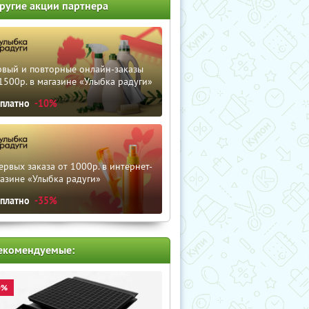
ругие акции партнера
рвый и повторные онлайн-заказы
1500р. в магазине «Улыбка радуги»
сплатно
-10%
ервых заказа от 1000р. в интернет-
азине «Улыбка радуги»
сплатно
-35%
екомендуемые:
0%