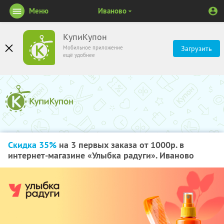
Меню
Иваново
КупиКупон
Мобильное приложение
Загрузить
ещё удобнее
Скидка 35%
на 3 первых заказа от 1000р. в
интернет-магазине «Улыбка радуги». Иваново