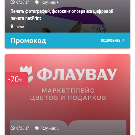
07:39:16
Получили:
4
Печать фотографий, фотокниг от сервиса цифровой
печати netPrint
Россия
Промокод
ПОДРОБНЕЕ
-20
%
07:39:16
Получили:
6