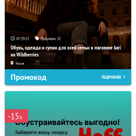
07:39:16
Получили:
32
Обувь, одежда и сумки для всей семьи в магазине kari
на Wildberries
Россия
Промокод
ПОДРОБНЕЕ
-15
%