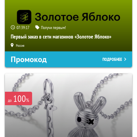
07:39:16
Получи первым!
Первый заказ в сети магазинов «Золотое Яблоко»
Россия
Промокод
ПОДРОБНЕЕ
100
%
до