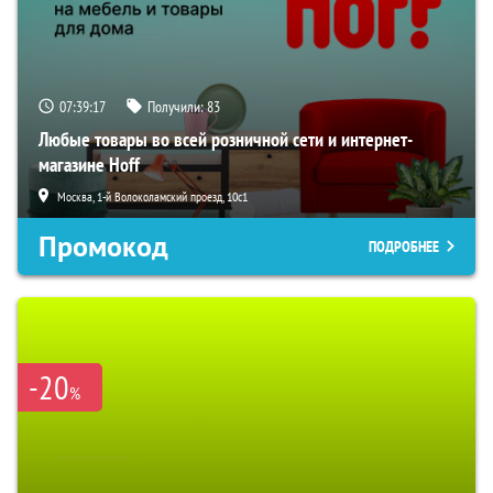
07:39:16
Получили:
83
Любые товары во всей розничной сети и интернет-
магазине Hoff
Москва, 1-й Волоколамский проезд, 10с1
Промокод
ПОДРОБНЕЕ
-20
%