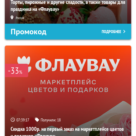
Торты, пирожные и другие сладости, а также товары для
праздника на «Флаувау»
Россия
Промокод
ПОДРОБНЕЕ
-33
%
07:39:16
Получили:
18
Скидка 1000р. на первый заказ на маркетплейсе цветов
и подарков «Флаувау»