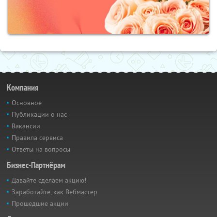
Компания
Основное
Публикации о нас
Вакансии
Правила сервиса
Ответы на вопросы
Бизнес-Партнёрам
Давайте сделаем акцию!
Заработайте, как Вебмастер
Прошедшие акции