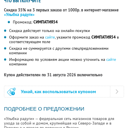
ЧТО ВЫ ПОЛУЧИТЕ
Скидка 35% на 3 первых заказа от 1000р. в интернет-магазине
«Улыбка радуги»
Промокод:
СИМПАТИЯ54
Скидка действует только на онлайн-покупки
Оформите заказ на
сайте
, укажите промокод
СИМПАТИЯ54
в
соответствующем поле
Скидка не суммируется с другими спецпредложениями
компании
Информацию по условиям акции можно уточнить на
сайте
компании
Купон действителен по 31 августа 2026 включительно
Узнай, как воспользоваться купоном
ПОДРОБНЕЕ О ПРЕДЛОЖЕНИИ
«Улыбка радуги» — федеральная сеть магазинов товаров для
ухода за собой и домом, крупнейшая на Северо-Западе и в
Поволжье и вторая по величине в России.