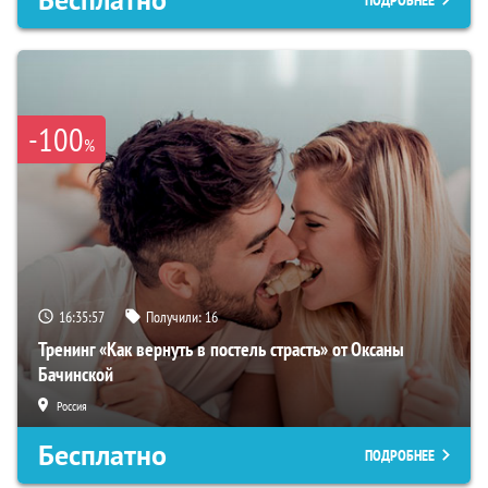
Бесплатно
ПОДРОБНЕЕ
-100
%
16:35:56
Получили:
16
Тренинг «Как вернуть в постель страсть» от Оксаны
Бачинской
Россия
Бесплатно
ПОДРОБНЕЕ