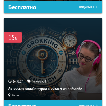
Бесплатно
ПОДРОБНЕЕ
-15
%
16:35:56
Получили:
4
Авторские онлайн-курсы «Грокаем английский»
Россия