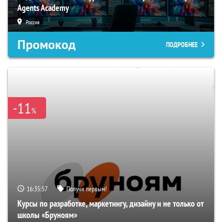
Agents Academy
Россия
Промокод
ПОДРОБНЕЕ
-11
%
16:35:56
Получи первым!
Курсы по разработке, маркетингу, дизайну и не только от
школы «Бруноям»