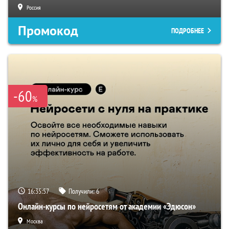
Россия
Промокод
ПОДРОБНЕЕ
-60
%
16:35:56
Получили:
6
Онлайн-курсы по нейросетям от академии «Эдюсон»
Москва