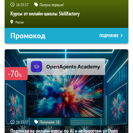
16:35:56
Получи первым!
Курсы от онлайн-школы Skillfactory
Россия
Промокод
ПОДРОБНЕЕ
-70
%
16:35:56
Получили:
18
Подписка на онлайн-курсы по AI и нейросетям от Open