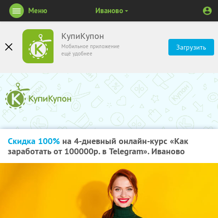
Меню
Иваново
КупиКупон
Мобильное приложение
Загрузить
ещё удобнее
Скидка 100%
на 4-дневный онлайн-курс «Как
заработать от 100000р. в Telegram». Иваново