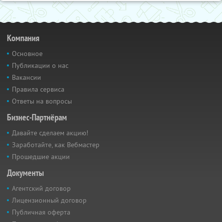
Компания
Основное
Публикации о нас
Вакансии
Правила сервиса
Ответы на вопросы
Бизнес-Партнёрам
Давайте сделаем акцию!
Заработайте, как Вебмастер
Прошедшие акции
Документы
Агентский договор
Лицензионный договор
Публичная оферта