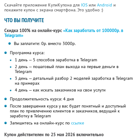
Скачайте приложение КупиКупона для
IOS
или
Android
и
покажите купон с экрана смартфона. Это удобно :)
ЧТО ВЫ ПОЛУЧИТЕ
Скидка 100% на онлайн-курс
«Как заработать от 100000р. в
Telegram»
Вы заплатите: 0р. вместо 3000р.
Программа курса:
1 день — 5 способов заработка в Telegram
2 день — пошаговый план выхода на первые деньги в
Telegram
3 день — детальный разбор 2 моделей заработка в Telegram
на примерах
4 день — как искать заказчиков на свои услуги
Продолжительность курса: 4 дня
После завершения курса у вас будет понятный и доступный
план по привлечению клиентов и заказчиков, ведущий к
заработку в Telegram
Запишитесь на онлайн-курс по
ссылке
Купон действителен по 25 мая 2026 включительно