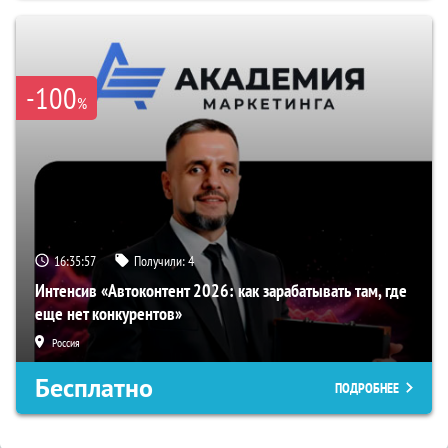
-100
%
16:35:56
Получили:
4
Интенсив «Автоконтент 2026: как зарабатывать там, где
еще нет конкурентов»
Россия
Бесплатно
ПОДРОБНЕЕ