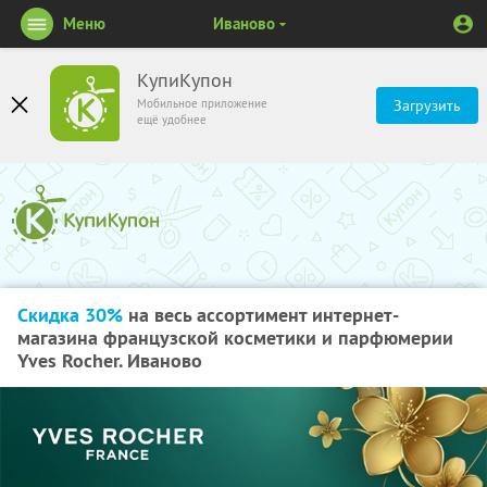
Меню
Иваново
КупиКупон
Мобильное приложение
Загрузить
ещё удобнее
Скидка 30%
на весь ассортимент интернет-
магазина французской косметики и парфюмерии
Yves Rocher. Иваново