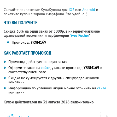
Скачайте приложение КупиКупона для
IOS
или
Android
и
покажите купон с экрана смартфона. Это удобно :)
ЧТО ВЫ ПОЛУЧИТЕ
Скидка 30% на один заказ от 5000р. в интернет-магазине
французской косметики
и парфюмерии
Yves Rocher
*
Промокод:
YRNM169
КАК РАБОТАЕТ ПРОМОКОД
Промокод действует на один заказ
Оформите заказ на
сайте
, укажите промокод
YRNM169
в
соответствующем поле
Скидка не суммируется с другими спецпредложениями
компании
Информацию по условиям акции можно уточнить на
сайте
компании
Купон действителен по 31 августа 2026 включительно