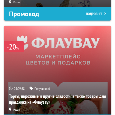
Россия
Промокод
ПОДРОБНЕЕ
-20
%
08:09:57
Получили:
6
Торты, пирожные и другие сладости, а также товары для
праздника на «Флаувау»
Россия