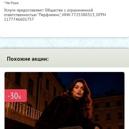
* Ив Роше
Услуги предоставляет: Общество с ограниченной
ответственностью "Перфлюенс",
ИНН 7725380313
, ОГРН
1177746601757
Похожие акции:
-30
%