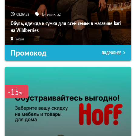
08:09:57
Получили:
32
Обувь, одежда и сумки для всей семьи в магазине kari
на Wildberries
Россия
Промокод
ПОДРОБНЕЕ
-15
%