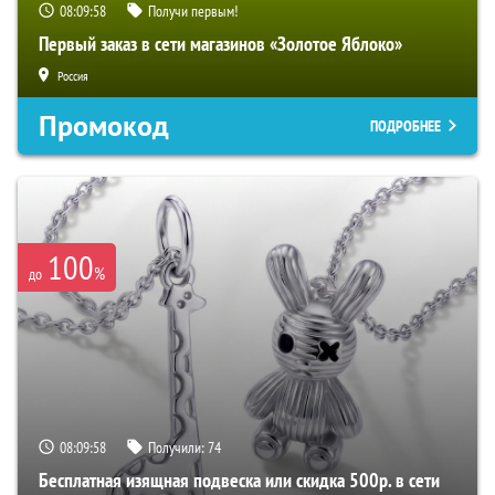
08:09:57
Получи первым!
Первый заказ в сети магазинов «Золотое Яблоко»
Россия
Промокод
ПОДРОБНЕЕ
100
%
до
08:09:57
Получили:
74
Бесплатная изящная подвеска или скидка 500р. в сети