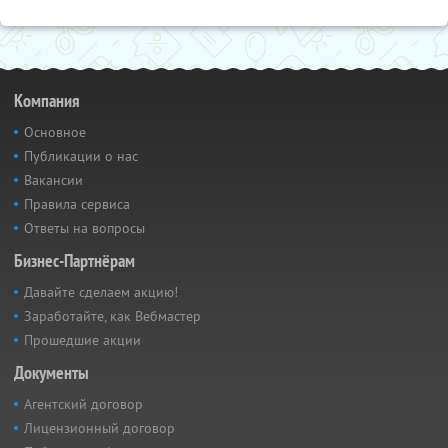
Компания
Основное
Публикации о нас
Вакансии
Правила сервиса
Ответы на вопросы
Бизнес-Партнёрам
Давайте сделаем акцию!
Заработайте, как Вебмастер
Прошедшие акции
Документы
Агентский договор
Лицензионный договор