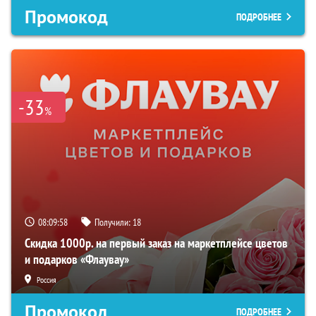
Промокод
ПОДРОБНЕЕ
-33
%
08:09:57
Получили:
18
Скидка 1000р. на первый заказ на маркетплейсе цветов
и подарков «Флаувау»
Россия
Промокод
ПОДРОБНЕЕ