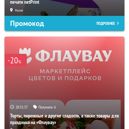
печати netPrint
Россия
Промокод
ПОДРОБНЕЕ
-20
%
20:51:36
Получили:
6
Торты, пирожные и другие сладости, а также товары для
праздника на «Флаувау»