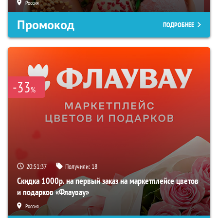
Россия
Промокод
ПОДРОБНЕЕ
-33
%
20:51:36
Получили:
18
Скидка 1000р. на первый заказ на маркетплейсе цветов
и подарков «Флаувау»
Россия