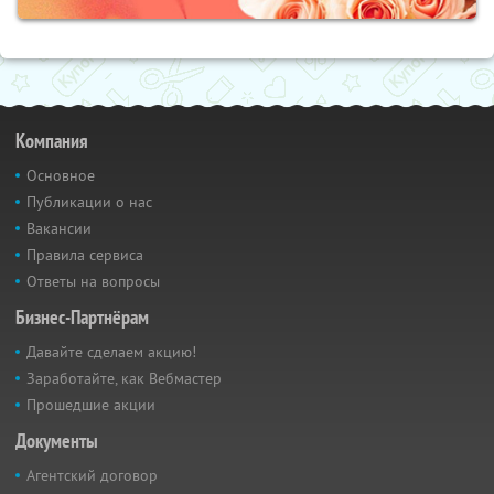
Компания
Основное
Публикации о нас
Вакансии
Правила сервиса
Ответы на вопросы
Бизнес-Партнёрам
Давайте сделаем акцию!
Заработайте, как Вебмастер
Прошедшие акции
Документы
Агентский договор