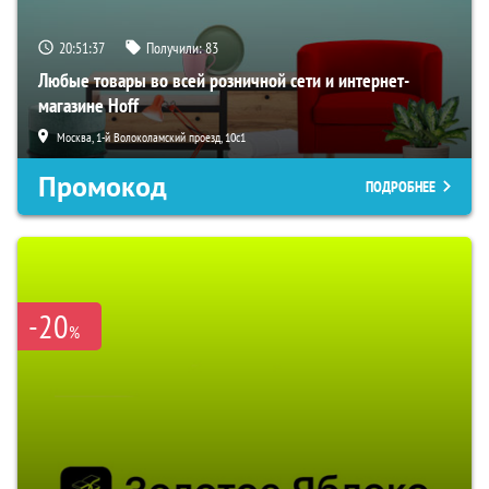
20:51:36
Получили:
83
Любые товары во всей розничной сети и интернет-
магазине Hoff
Москва, 1-й Волоколамский проезд, 10с1
Промокод
ПОДРОБНЕЕ
-20
%