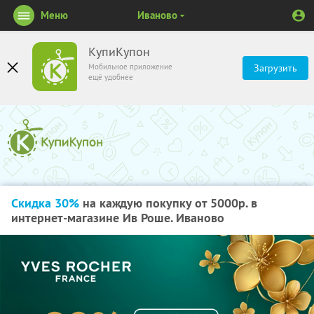
Меню
Иваново
КупиКупон
Мобильное приложение
Загрузить
ещё удобнее
Скидка 30%
на каждую покупку от 5000р. в
интернет-магазине Ив Роше. Иваново