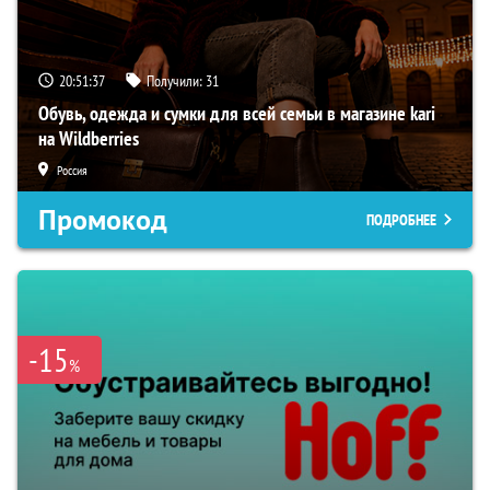
20:51:36
Получили:
31
Обувь, одежда и сумки для всей семьи в магазине kari
на Wildberries
Россия
Промокод
ПОДРОБНЕЕ
-15
%