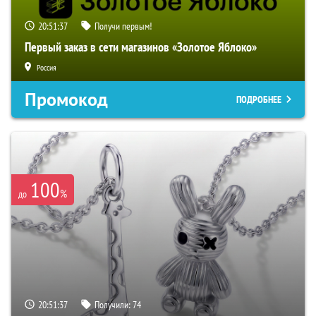
20:51:36
Получи первым!
Первый заказ в сети магазинов «Золотое Яблоко»
Россия
Промокод
ПОДРОБНЕЕ
100
%
до
20:51:36
Получили:
74