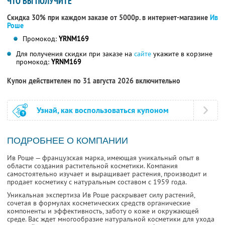
ЧТО ВЫ ПОЛУЧИТЕ
Скидка 30% при каждом заказе от 5000р. в интернет-магазине
Ив
Роше
Промокод:
YRNM169
Для получения скидки при заказе на
сайте
укажите в корзине
промокод:
YRNM169
Купон действителен по 31 августа 2026 включительно
Узнай, как воспользоваться купоном
ПОДРОБНЕЕ О КОМПАНИИ
Ив Роше — французская марка, имеющая уникальный опыт в
области создания растительной косметики. Компания
самостоятельно изучает и выращивает растения, производит и
продает косметику с натуральным составом с 1959 года.
Уникальная экспертиза Ив Роше раскрывает силу растений,
сочетая в формулах косметических средств органические
компоненты и эффективность, заботу о коже и окружающей
среде. Вас ждет многообразие натуральной косметики для ухода