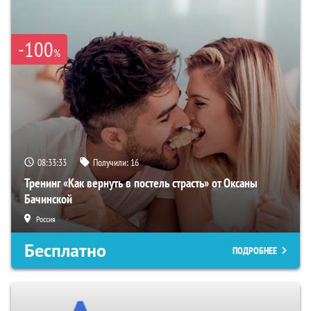
-100
%
08:33:32
Получили:
16
Тренинг «Как вернуть в постель страсть» от Оксаны
Бачинской
Россия
Бесплатно
ПОДРОБНЕЕ