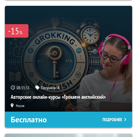
-15
%
08:33:32
Получили:
4
Авторские онлайн-курсы «Грокаем английский»
Россия
Бесплатно
ПОДРОБНЕЕ