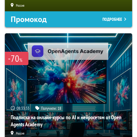
Россия
Промокод
ПОДРОБНЕЕ
-70
%
08:33:32
Получили:
18
Подписка на онлайн-курсы по AI и нейросетям от Open
Agents Academy
Россия