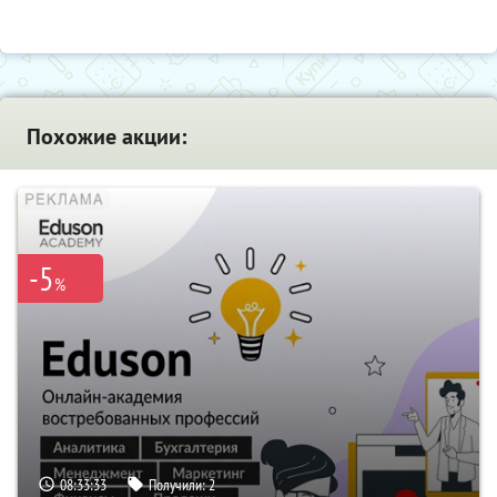
Похожие акции:
-5
%
08:33:32
Получили:
2