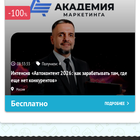
-100
%
08:33:32
Получили:
4
Интенсив «Автоконтент 2026: как зарабатывать там, где
еще нет конкурентов»
Россия
Бесплатно
ПОДРОБНЕЕ