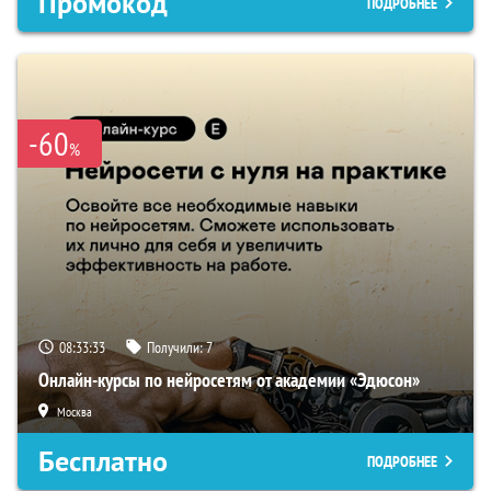
Промокод
ПОДРОБНЕЕ
-60
%
08:33:32
Получили:
7
Онлайн-курсы по нейросетям от академии «Эдюсон»
Москва
Бесплатно
ПОДРОБНЕЕ