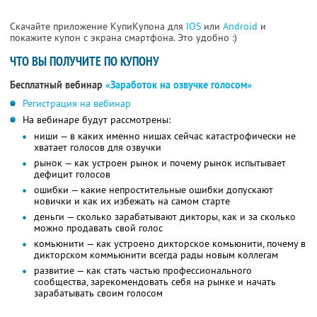
Скачайте приложение КупиКупона для
IOS
или
Android
и
покажите купон с экрана смартфона. Это удобно :)
ЧТО ВЫ ПОЛУЧИТЕ ПО КУПОНУ
Бесплатный вебинар
«Заработок на озвучке голосом»
Регистрация на вебинар
На вебинаре будут рассмотрены:
ниши — в каких именно нишах сейчас катастрофически не
хватает голосов для озвучки
рынок — как устроен рынок и почему рынок испытывает
дефицит голосов
ошибки — какие непростительные ошибки допускают
новички и как их избежать на самом старте
деньги — сколько зарабатывают дикторы, как и за сколько
можно продавать свой голос
комьюнити — как устроено дикторское комьюнити, почему в
дикторском коммьюнити всегда рады новым коллегам
развитие — как стать частью профессионального
сообщества, зарекомендовать себя на рынке и начать
зарабатывать своим голосом