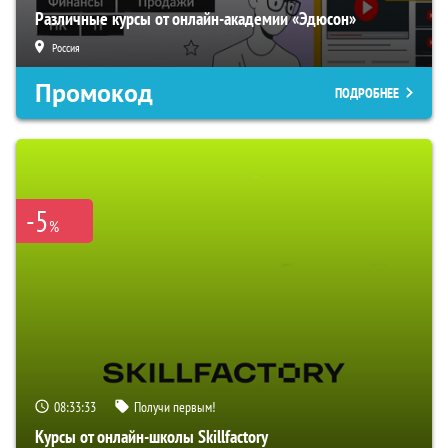
Различные курсы от онлайн-академии «Эдюсон»
Россия
Промокод
ПОДРОБНЕЕ
-5
%
08:33:32
Получи первым!
Курсы от онлайн-школы Skillfactory