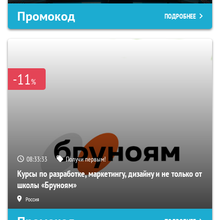
Промокод
ПОДРОБНЕЕ
-11
%
08:33:32
Получи первым!
Курсы по разработке, маркетингу, дизайну и не только от
школы «Бруноям»
Россия