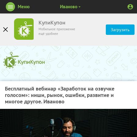
Меню
Иваново
КупиКупон
Мобильное приложение
Загрузить
ещё удобнее
Бесплатный вебинар «Заработок на озвучке
голосом»: ниши, рынок, ошибки, развитие и
многое другое. Иваново